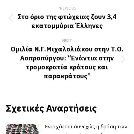
Post
PREVIOUS
navigation
Στο όριο της φτώχειας ζουν 3,4
Previous
εκατομμύρια Έλληνες
post:
NEXT
Ομιλία Ν.Γ.Μιχαλολιάκου στην Τ.Ο.
Ασπροπύργου: “Ενάντια στην
Next
τρομοκρατία κράτους και
post:
παρακράτους”
Σχετικές Αναρτήσεις
Ενισχύεται συνεχώς η δράση των