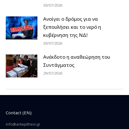
30/07/2026
Ανοίγει ο δρόμος για να
ξεπουλήσει και το νερό η
κυβέρνηση της ΝΔ!
30/07/2026
Ανέκδοτο η αναθεώρηση του
Συντάγματος
29/07/2026
Contact (EN):
info@antepithesi.gr