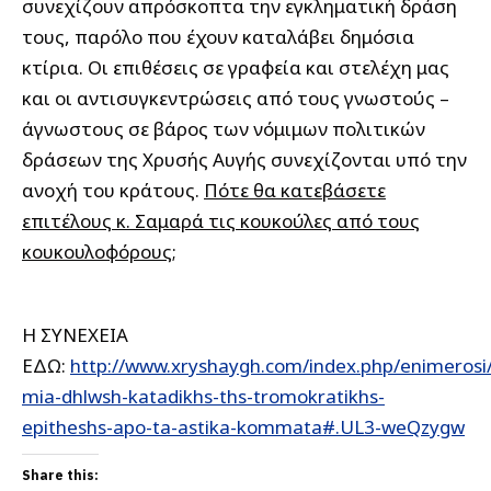
συνεχίζουν απρόσκοπτα την εγκληματική δράση
τους, παρόλο που έχουν καταλάβει δημόσια
κτίρια. Οι επιθέσεις σε γραφεία και στελέχη μας
και οι αντισυγκεντρώσεις από τους γνωστούς –
άγνωστους σε βάρος των νόμιμων πολιτικών
δράσεων της Χρυσής Αυγής συνεχίζονται υπό την
ανοχή του κράτους.
Πότε θα κατεβάσετε
επιτέλους κ. Σαμαρά τις κουκούλες από τους
κουκουλοφόρους;
Η ΣΥΝΕΧΕΙΑ
ΕΔΩ:
http://www.xryshaygh.com/index.php/enimerosi
mia-dhlwsh-katadikhs-ths-tromokratikhs-
epitheshs-apo-ta-astika-kommata#.UL3-weQzygw
Share this: