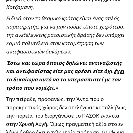
Κοτζαμάνη.
Ειδικά όταν το θεσμικό κράτος είναι ένας απλός
παρατηρητής, για να μην πούμε τίποτε χειρότερο,
της ανεξέλεγκτης ρατσιστικής δράσης δεν υπάρχει
καμιά πολυτέλεια στην καταμέτρηση των
αντιφασιστικών δυνάμεων.
Έστω και τώρα όποιος δηλώνει αντιναζιστής
και αντιφασίστας είτε μας αρέσει είτε όχι
έχει
το δικαίωμα αυτό να το υπερασπιστεί με τον
τρόπο που νομίζει.
»
Την πείραξε, προφανώς, την Άντα που ο
παρακρατικός χώρος δεν στελέχωσε καταλλήλως
την πορεία που διοργάνωσε το ΠΑΣΟΚ ενάντια
στην Χρυσή Αυγή. Όμως πραγματική αξία στο εν
λόγω άρθρο έχει η τελευταία πρόταση. Σύμφωνα,