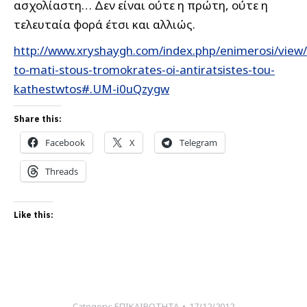
ασχολίαστη… Δεν είναι ούτε η πρώτη, ούτε η
τελευταία φορά έτσι και αλλιώς.
http://www.xryshaygh.com/index.php/enimerosi/view/
to-mati-stous-tromokrates-oi-antiratsistes-tou-
kathestwtos#.UM-i0uQzygw
Share this:
Facebook
X
Telegram
Threads
Like this:
Category:
ΕΠΙΚΑΙΡΟΤΗΤΑ
17/12/2012