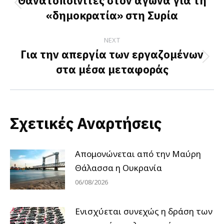
navigation
Θανατοποινίτες στον αγώνα για τη
Previous
«δημοκρατία» στη Συρία
post:
NEXT
Για την απεργία των εργαζομένων
Next
στα μέσα μεταφοράς
post:
Σχετικές Αναρτήσεις
Απομονώνεται από την Μαύρη
Θάλασσα η Ουκρανία
06/08/2026
Ενισχύεται συνεχώς η δράση των