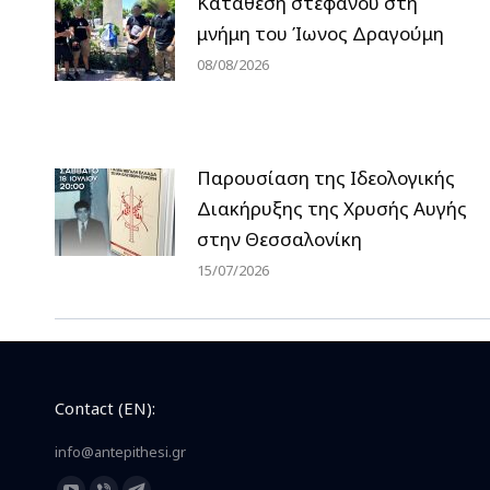
Κατάθεση στεφάνου στη
μνήμη του Ίωνος Δραγούμη
08/08/2026
Παρουσίαση της Ιδεολογικής
Διακήρυξης της Χρυσής Αυγής
στην Θεσσαλονίκη
15/07/2026
Contact (EN):
info@antepithesi.gr
Find us on: