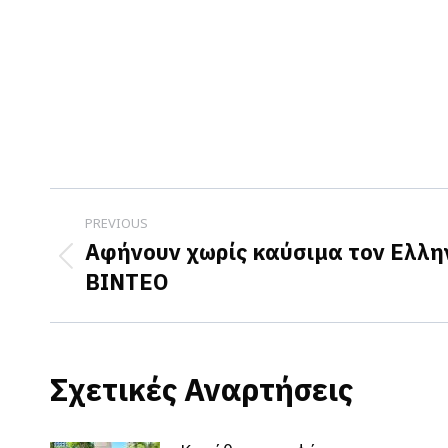
Post
PREVIOUS
navigation
Αφήνουν χωρίς καύσιμα τον Ελλη
Previous
ΒΙΝΤΕΟ
post:
Σχετικές Αναρτήσεις