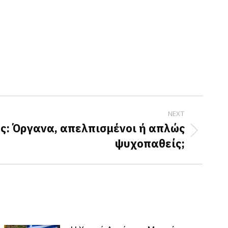
NEXT
ς: Όργανα, απελπισμένοι ή απλώς
ψυχοπαθείς;