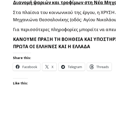
Διανομή ψαριών και τροφίμων στη Νέα Μηχα
Στα πλαίσια του κοινωνικού της έργου, η ΧΡΥΣΗ
Μηχανιώνα Θεσσαλονίκης (οδός: Αγίου Νικολάου 3
Για περισσότερες πληροφορίες μπορείτε να απε
ΚΑΝΟΥΜΕ ΠΡΑΞΗ ΤΗ ΒΟΗΘΕΙΑ ΚΑΙ ΥΠΟΣΤΗΡ
ΠΡΩΤΑ ΟΙ ΕΛΛΗΝΕΣ ΚΑΙ Η ΕΛΛΑΔΑ
Share this:
Facebook
X
Telegram
Threads
Like this: