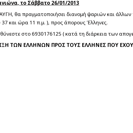
νιώνα, το Σάββατο 26/01/2013
 ΑΥΓΗ, θα πραγματοποιήσει διανομή ψαριών και άλλων
7 και ώρα 11 π.μ. ), προς άπορους Έλληνες.
υθύνεστε στο 6930176125 ( κατά τη διάρκεια των απογ
ΙΞΗ ΤΩΝ ΕΛΛΗΝΩΝ ΠΡΟΣ ΤΟΥΣ ΕΛΛΗΝΕΣ ΠΟΥ ΕΧΟ