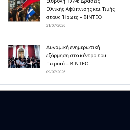
Εισβολή 1974: Δράσεις
Εθνικής Αφύπνισης και Τιμής
στους Ήρωες – ΒΙΝΤΕΟ
21/07/2026
Δυναμική ενημερωτική
εξόρμηση στο κέντρο του
Πειραιά – ΒΙΝΤΕΟ
09/07/2026