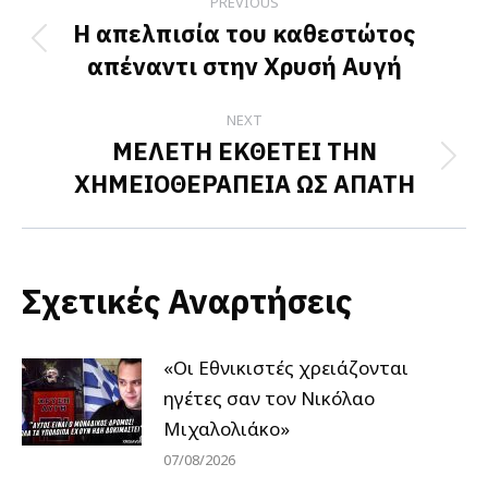
PREVIOUS
navigation
Η απελπισία του καθεστώτος
Previous
απέναντι στην Χρυσή Αυγή
post:
NEXT
ΜΕΛΕΤΗ ΕΚΘΕΤΕΙ ΤΗΝ
Next
ΧΗΜΕΙΟΘΕΡΑΠΕΙΑ ΩΣ ΑΠΑΤΗ
post:
Σχετικές Αναρτήσεις
«Οι Εθνικιστές χρειάζονται
ηγέτες σαν τον Νικόλαο
Μιχαλολιάκο»
07/08/2026