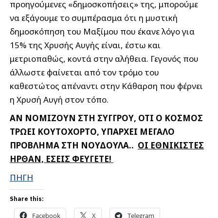
προηγούμενες «δημοσκοπήσεις» της, μπορούμε
να εξάγουμε το συμπέρασμα ότι η μυστική
δημοσκόπηση του Μαξίμου που έκανε λόγο για
15% της Χρυσής Αυγής είναι, έστω και
μετριοπαθώς, κοντά στην αλήθεια. Γεγονός που
άλλωστε φαίνεται από τον τρόμο του
καθεστώτος απέναντι στην Κάθαρση που φέρνει
η Χρυσή Αυγή στον τόπο.
ΑΝ ΝΟΜΙΖΟΥΝ ΣΤΗ ΣΥΓΓΡΟΥ, ΟΤΙ Ο ΚΟΣΜΟΣ
ΤΡΩΕΙ ΚΟΥΤΟΧΟΡΤΟ, ΥΠΑΡΧΕΙ ΜΕΓΑΛΟ
ΠΡΟΒΛΗΜΑ ΣΤΗ ΝΟΥΔΟΥΛΑ..
ΟΙ ΕΘΝΙΚΙΣΤΕΣ
ΗΡΘΑΝ, ΕΣΕΙΣ ΦΕΥΓΕΤΕ!
ΠΗΓΗ
Share this:
Facebook
X
Telegram