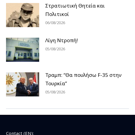
Στρατιωτική Θητεία και
Πολιτικοί
06/08/2026
Λίγη Ντροπή!
05/08/2026
Τραμπ: “Θα πουλήσω F-35 στην
Τουρκία”
05/08/2026
Contact (EN):