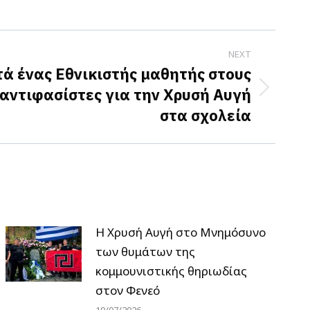
NEXT
ά ένας Εθνικιστής μαθητής στους
αντιφασίστες για την Χρυσή Αυγή
στα σχολεία
Η Χρυσή Αυγή στο Μνημόσυνο
των θυμάτων της
κομμουνιστικής θηριωδίας
στον Φενεό