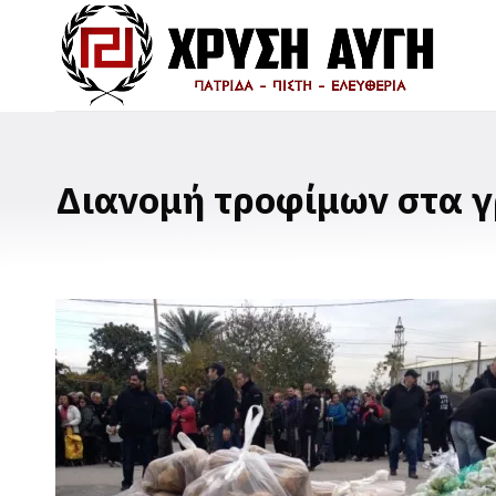
Διανομή τροφίμων στα γρ