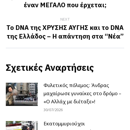
Previous
έναν ΜΕΓΑΛΟ που έρχεται;
post:
NEXT
Το DNA της ΧΡΥΣΗΣ ΑΥΓΗΣ και το DNA
Next
της Ελλάδος – Η απάντηση στα “Νέα”
post:
Σχετικές Αναρτήσεις
Φυλετικός πόλεμος: Άνδρας
μαχαίρωσε γυναίκες στο δρόμο –
«Ο Αλλάχ με διέταξε»!
30/07/2026
Εκατομμυριούχοι