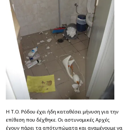
Η Τ.O. Ρόδου έχει ήδη καταθέσει μήνυση για την
επίθεση που δέχθηκε. Οι αστυνομικές Αρχές
έχουν πάρει τα απότυπώματα και αναμένουμε να