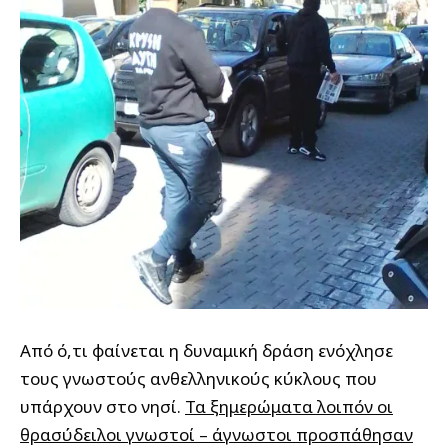
Από ό,τι φαίνεται η δυναμική δράση ενόχλησε
τους γνωστούς ανθελληνικούς κύκλους που
υπάρχουν στο νησί.
Τα ξημερώματα
λοιπόν οι
θρασύδειλοι γνωστοί – άγνωστοι προσπάθησαν