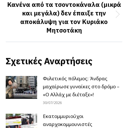
Κανένα από τα τσοντοκάναλα (μικρά
και μεγάλα) δεν έπαιξε την
Next
αποκάλυψη για τον Κυριάκο
post:
Μητσοτάκη
Σχετικές Αναρτήσεις
Φυλετικός πόλεμος: Άνδρας
μαχαίρωσε γυναίκες στο δρόμο –
«Ο Αλλάχ με διέταξε»!
30/07/2026
Εκατομμυριούχοι
αναρχοκομμουνιστές