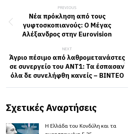
Post
PREVIOUS
navigation
Νέα πρόκληση από τους
γυφτοσκοπιανούς: Ο Μέγας
Previous
Αλέξανδρος στην Eurovision
post:
NEXT
Άγριο πέσιμο από λαθρομετανάστες
σε συνεργείο του ΑΝΤ1: Τα έσπασαν
Next
όλα δε συνελήφθη κανείς – ΒΙΝΤΕΟ
post:
Σχετικές Αναρτήσεις
Η Ελλάδα του Κονδύλη και τα