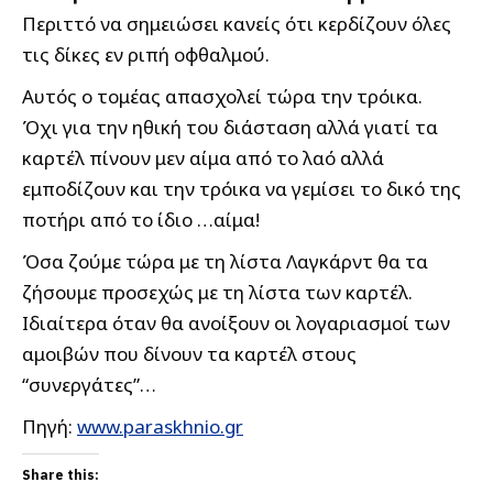
Περιττό να σημειώσει κανείς ότι κερδίζουν όλες
τις δίκες εν ριπή οφθαλμού.
Αυτός ο τομέας απασχολεί τώρα την τρόικα.
Όχι για την ηθική του διάσταση αλλά γιατί τα
καρτέλ πίνουν μεν αίμα από το λαό αλλά
εμποδίζουν και την τρόικα να γεμίσει το δικό της
ποτήρι από το ίδιο …αίμα!
Όσα ζούμε τώρα με τη λίστα Λαγκάρντ θα τα
ζήσουμε προσεχώς με τη λίστα των καρτέλ.
Ιδιαίτερα όταν θα ανοίξουν οι λογαριασμοί των
αμοιβών που δίνουν τα καρτέλ στους
“συνεργάτες”…
Πηγή:
www.paraskhnio.gr
Share this: