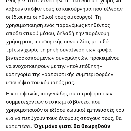
ενός βίντεο σε ξένο τηλεοπτικό δίκτυο, χωρίς να
λάβουν υπόψιν τους το κακούργημα που τέλεσαν
οι ίδιοι και οι ηθικοί τους αυτουργοί! Τη
χρησιμοποίηση ενός παρανόμως κτηθέντος
αποδεικτικού μέσου, δηλαδή την παράνομη
χρήση μιας προφορικής συνομιλίας μεταξύ
τρίτων χωρίς τη ρητή συναίνεση των κρυφά
βιντεοσκοπούμενων συνομιλητών, προκειμένου
να ενοχοποιήσουν με την «πολυπόθητη»
κατηγορία της «ρατσιστικής συμπεριφοράς»
υποψήφιο του κόμματός μας.
Η καταφανώς παιγνιώδης συμπεριφορά των
συμμετεχόντων στο κωμικό βίντεο, που
χρησιμοποιούν οι εξίσου κωμικοί εμπνευστές του
για να πετύχουν τους άνομους στόχους τους, θα
καταπέσει.
Όχι μόνο γιατί θα θεωρηθούν