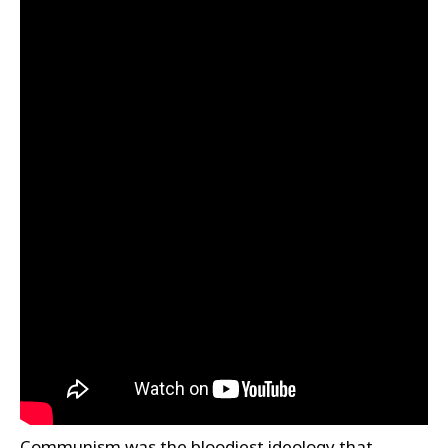
Communism was the bloodiest ideology that