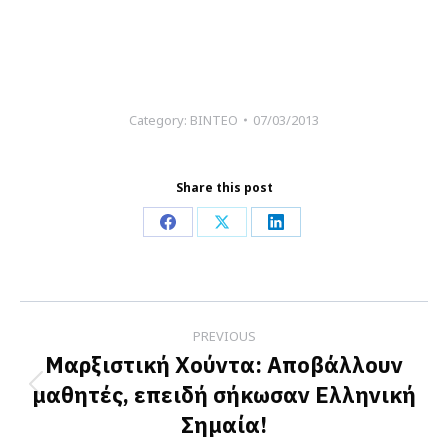
Category:
ΒΙΝΤΕΟ
07/03/2013
Share this post
Share
Share
Share
on
on
on
Facebook
X
LinkedIn
Post
PREVIOUS
navigation
Μαρξιστική Χούντα: Αποβάλλουν
μαθητές, επειδή σήκωσαν Ελληνική
Previous
Σημαία!
post: