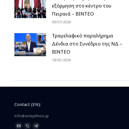
εξόρμηση στο κέντρο του
Πειραιά – ΒΙΝΤΕΟ
09/07/2026
Τραγελαφικό παραλήρημα
Δένδια στο Συνέδριο της ΝΔ –
ΒΙΝΤΕΟ
18/05/2026
Contact (EN):
info@antepithesi.gr
Find us on: