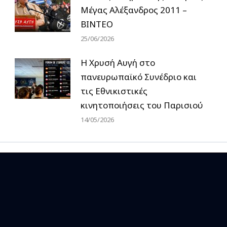
Μέγας Αλέξανδρος 2011 –
ΒΙΝΤΕΟ
25/06/2026
Η Χρυσή Αυγή στο
πανευρωπαϊκό Συνέδριο και
τις Εθνικιστικές
κινητοποιήσεις του Παρισιού
14/05/2026