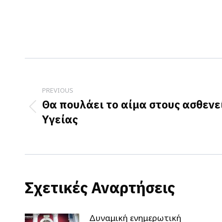
Post
navigation
PREVIOUS
Θα πουλάει το αίμα στους ασθενε
Previous
Υγείας
post:
Σχετικές Αναρτήσεις
Δυναμική ενημερωτική