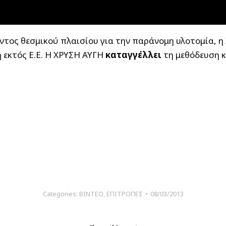
οντος θεσμικού πλαισίου για την παράνομη υλοτομία, 
 εκτός Ε.Ε. Η ΧΡΥΣΗ ΑΥΓΗ
καταγγέλλει
τη μεθόδευση κ
Categories:
ΒΙΝΤΕΟ
,
ΕΠΙΤΡΟΠΕΣ
08/03/2013