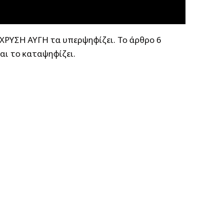
η ΧΡΥΣΗ ΑΥΓΗ
τα
υπερψηφίζει. Το άρθρο 6
αι το καταψηφίζει.