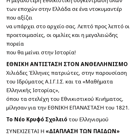
Η μεγαλύτερη Εθνικιστική συγκέντρωση όλων
των εποχών στην Ελλάδα σε ένα ντοκυμαντέρ
που αξίζει
να υπάρχει στο αρχείο σας. Λεπτό προς λεπτό οι
προετοιμασίες, οι ομιλίες και η μεγαλειώδης
πορεία
που θα μείνει στην Ιστορία!
ΕΘΝΙΚΗ ΑΝΤΙΣΤΑΣΗ ΣΤΟΝ ΑΝΘΕΛΛΗΝΙΣΜΟ
Χιλιάδες Έλληνες πατριώτες, στην παρουσίαση
του Ιδρύματος Α.Ι.Γ.Ι.Σ. και τα «Μαθήματα
Ελληνικής Ιστορίας»,
όπου τα στελέχη του Εθνικιστικού Κινήματος,
μίλησαν για την ΕΘΝΙΚΗ ΕΠΑΝΑΣΤΑΣΗ του 1821.
Το Νέο Κρυφό Σχολειό
του Ελληνισμού
ΣΥΝΕΧΙΖΕΤΑΙ Η
«ΔΙΑΠΛΑΣΗ ΤΩΝ ΠΑΙΔΩΝ»