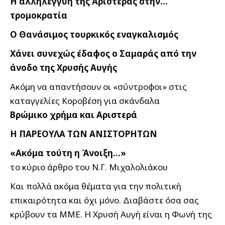
Η αλληλεγγύη της Αριστεράς στην…
τρομοκρατία
Ο Θανάσιμος τουρκικός εναγκαλισμός
Χάνει συνεχώς έδαφος ο Σαμαράς από την
άνοδο της Χρυσής Αυγής
Ακόμη να απαντήσουν οι «σύντροφοι» στις
καταγγελίες Κοροβέση για σκάνδαλα
Βρώμικο χρήμα και Αριστερά
Η ΠΑΡΕΟΥΛΑ ΤΩΝ ΑΝΙΣΤΟΡΗΤΩΝ
«Ακόμα τούτη η Άνοιξη…»
το κύριο άρθρο του Ν.Γ. Μιχαλολιάκου
Και πολλά ακόμα θέματα για την πολιτική
επικαιρότητα και όχι μόνο. Διαβάστε όσα σας
κρύβουν τα ΜΜΕ. Η Χρυσή Αυγή είναι η Φωνή της