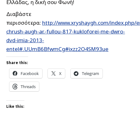
Ελλάδας, η δική σου Φωνή!
Διαβάστε
περισσότερα:
http://www.xryshaygh.com/index.php/e
chrush-augh-ar.-fullou-817-kukloforei-me-dwro-
dvd-imia-2013-
entel#.UUmB6BfwmCg#ixzz2O4SM93ue
Share this:
Facebook
X
Telegram
Threads
Like this: