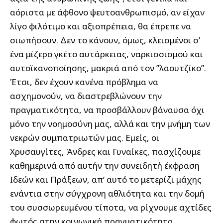
αόριστα με άφθονο ψευτοανθρωπισμό, αν είχαν
λίγο φιλότιμο και αξιοπρέπεια, θα έπρεπε να
σιωπήσουν. Δεν το κάνουν, όμως, κλεισμένοι σ’
ένα μίζερο γκέτο αυτάρκειας, ναρκισσισμού και
αυτοϊκανοποίησης, μακριά από τον ’’λαουτζίκο’’.
Έτσι, δεν έχουν κανένα πρόβλημα να
ασχημονούν, να διαστρεβλώνουν την
πραγματικότητα, να προσβάλλουν βάναυσα όχι
μόνο την νοημοσύνη μας, αλλά και την μνήμη των
νεκρών συμπατριωτών μας. Εμείς, οι
Χρυσαυγίτες, Άνδρες και Γυναίκες, πασχίζουμε
καθημερινά από αυτήν την συνειδητή έκφραση
Ιδεών και Πράξεων, απ’ αυτό το μετερίζι μάχης
ενάντια στην σύγχρονη αθλιότητα και την δομή
του συσσωρευμένου τίποτα, να ρίχνουμε αχτίδες
φωτός στην κοινωνική πραγματικότητα,