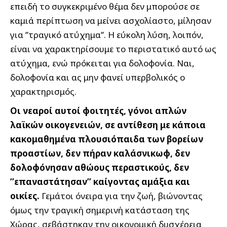
επειδή το συγκεκριμένο θέμα δεν μπορούσε σε
καμιά περίπτωση να μείνει ασχολίαστο, μίλησαν
για ’’τραγικό ατύχημα’’. Η εύκολη λύση, λοιπόν,
είναι να χαρακτηρίσουμε το περιστατικό αυτό ως
ατύχημα, ενώ πρόκειται για δολοφονία. Ναι,
δολοφονία και ας μην φανεί υπερβολικός ο
χαρακτηρισμός.
Οι νεαροί αυτοί φοιτητές, γόνοι απλών
λαϊκών οικογενειών, σε αντίθεση με κάποια
κακομαθημένα πλουσιόπαιδα των βορείων
προαστίων, δεν πήραν καλάσνικωφ, δεν
δολοφόνησαν αθώους περαστικούς, δεν
’’επαναστάτησαν’’ καίγοντας αμάξια και
οικίες.
Γεμάτοι όνειρα για την ζωή, βιώνοντας
όμως την τραγική σημερινή κατάσταση της
Χώρας, σεβάστηκαν την οικονομική δυσχέρεια