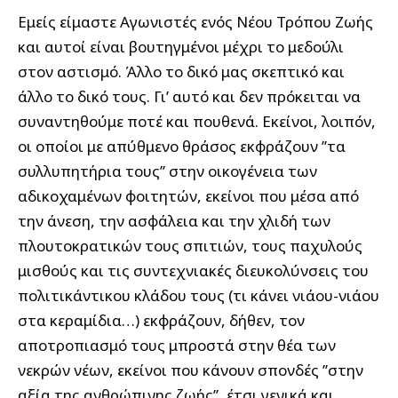
Εμείς είμαστε Αγωνιστές ενός Νέου Τρόπου Ζωής
και αυτοί είναι βουτηγμένοι μέχρι το μεδούλι
στον αστισμό. Άλλο το δικό μας σκεπτικό και
άλλο το δικό τους. Γι’ αυτό και δεν πρόκειται να
συναντηθούμε ποτέ και πουθενά. Εκείνοι, λοιπόν,
οι οποίοι με απύθμενο θράσος εκφράζουν ’’τα
συλλυπητήρια τους’’ στην οικογένεια των
αδικοχαμένων φοιτητών, εκείνοι που μέσα από
την άνεση, την ασφάλεια και την χλιδή των
πλουτοκρατικών τους σπιτιών, τους παχυλούς
μισθούς και τις συντεχνιακές διευκολύνσεις του
πολιτικάντικου κλάδου τους (τι κάνει νιάου-νιάου
στα κεραμίδια…) εκφράζουν, δήθεν, τον
αποτροπιασμό τους μπροστά στην θέα των
νεκρών νέων, εκείνοι που κάνουν σπονδές ’’στην
αξία της ανθρώπινης ζωής’’, έτσι γενικά και