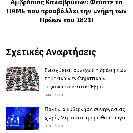
Αμβρόσιος Καλαβρύτων: Φτύστε το
ΠΑΜΕ που προσβάλλει την μνήμη των
Next
Ηρώων του 1821!
post:
Σχετικές Αναρτήσεις
Ενισχύεται συνεχώς η δράση των
τουρκικών εγκληματικών
οργανώσεων στον Έβρο
04/08/2026
Πάνε για κυβέρνηση συνεργασίας
χωρίς Μητσοτάκη πρωθυπουργό
03/08/2026