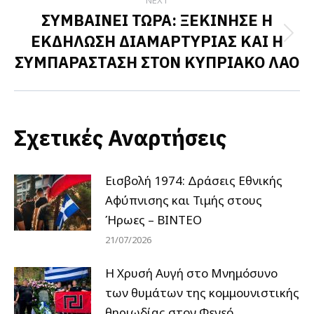
ΣΥΜΒΑΙΝΕΙ ΤΩΡΑ: ΞΕΚΙΝΗΣΕ Η
ΕΚΔΗΛΩΣΗ ΔΙΑΜΑΡΤΥΡΙΑΣ ΚΑΙ Η
Next
ΣΥΜΠΑΡΑΣΤΑΣΗ ΣΤΟΝ ΚΥΠΡΙΑΚΟ ΛΑΟ
post:
Σχετικές Αναρτήσεις
Εισβολή 1974: Δράσεις Εθνικής
Αφύπνισης και Τιμής στους
Ήρωες – ΒΙΝΤΕΟ
21/07/2026
Η Χρυσή Αυγή στο Μνημόσυνο
των θυμάτων της κομμουνιστικής
θηριωδίας στον Φενεό