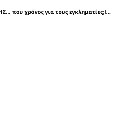
ΓΗΣ… που χρόνος για τους εγκληματίες;!…