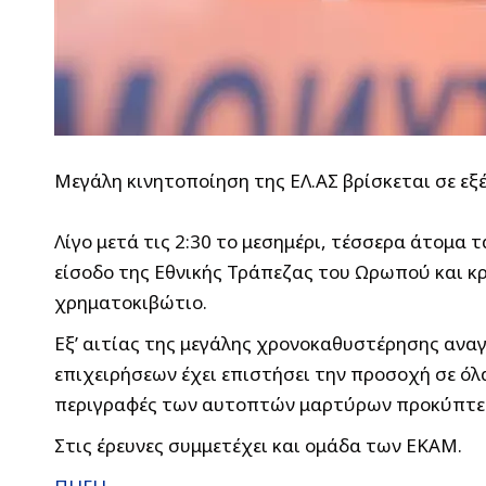
Μεγάλη κινητοποίηση της ΕΛ.ΑΣ βρίσκεται σε εξ
Λίγο μετά τις 2:30 το μεσημέρι, τέσσερα άτομα
είσοδο της Εθνικής Τράπεζας του Ωρωπού και 
χρηματοκιβώτιο.
Εξ’ αιτίας της μεγάλης χρονοκαθυστέρησης αναγ
επιχειρήσεων έχει επιστήσει την προσοχή σε όλ
περιγραφές των αυτοπτών μαρτύρων προκύπτει 
Στις έρευνες συμμετέχει και ομάδα των ΕΚΑΜ.