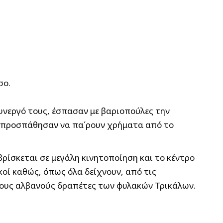
σο.
συνεργό τους, έσπασαν
με βαριοπούλες την
ι προσπάθησαν να πα΄ρουν χρήματα από το
ρίσκεται σε μεγάλη κινητοποίηση και το κέντρο
κοί καθώς, όπως όλα δείχνουν, από τις
ους αλβανούς δραπέτες των φυλακών Τρικάλων.