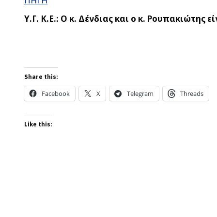
ΠΗΓΗ
Υ.Γ. Κ.Ε.: Ο κ. Δένδιας και ο κ. Ρουπακιώτη
Share this:
Facebook
X
Telegram
Threads
Like this: