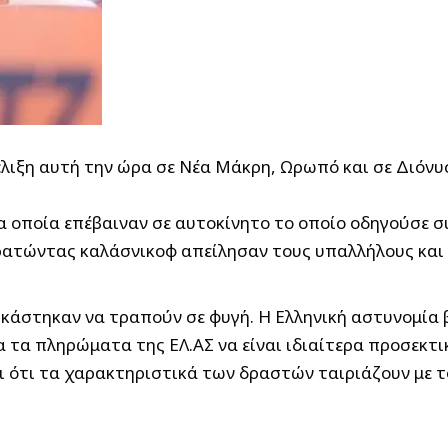
έλιξη αυτή την ώρα σε Νέα Μάκρη, Ωρωπό και σε Διόνυ
 τα οποία επέβαιναν σε αυτοκίνητο το οποίο οδηγούσε 
κρατώντας καλάσνικοφ απείλησαν τους υπαλλήλους κα
κάστηκαν να τραπούν σε φυγή. Η Ελληνική αστυνομία β
α τα πληρώματα της ΕΛ.ΑΣ να είναι ιδιαίτερα προσεκτι
ότι τα χαρακτηριστικά των δραστών ταιριάζουν με τ