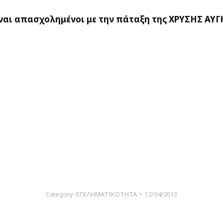
ς είναι απασχολημένοι με την πάταξη της ΧΡΥΣΗΣ ΑΥ
Category:
ΕΓΚΛΗΜΑΤΙΚΟΤΗΤΑ
12/04/2013