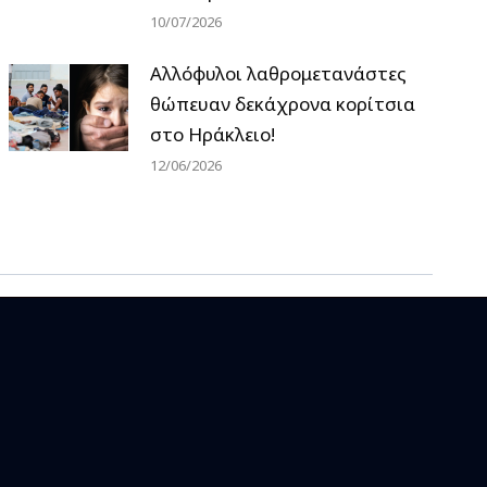
10/07/2026
Αλλόφυλοι λαθρομετανάστες
θώπευαν δεκάχρονα κορίτσια
στο Ηράκλειο!
12/06/2026