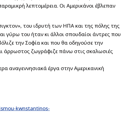
παραμικρή λεπτομέρεια. Οι Αμερικάνοι έβλεπαν
γκτον», του ιδρυτή των ΗΠΑ και της πόλης της
αι γύρω του ήταν κι άλλοι σπουδαίοι άντρες που
όλιζε την Σοφία και που θα οδηγούσε την
αι άρρωστος ζωγράφιζε πάνω στις σκαλωσιές
τερα αναγεννησιακά έργα στην Αμερικανική
nismou-kwnstantinos-