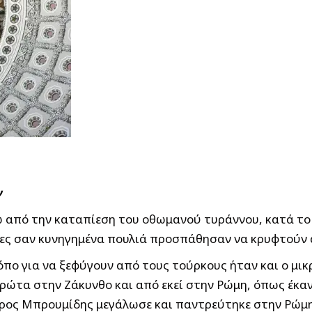
ν
ω από την καταπίεση του οθωμανού τυράννου, κατά το
ηνες σαν κυνηγημένα πουλιά προσπάθησαν να κρυφτούν 
όπο για να ξεφύγουν από τους τούρκους ήταν και ο μ
ρώτα στην Ζάκυνθο και από εκεί στην Ρώμη, όπως έκανα
ύρος Μπρουμίδης μεγάλωσε και παντρεύτηκε στην Ρώμη