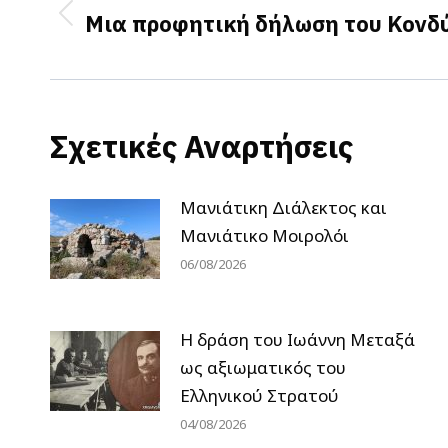
navigation
Μια προφητική δήλωση του Κονδ
Previous
post:
Σχετικές Αναρτήσεις
Μανιάτικη Διάλεκτος και
Μανιάτικο Μοιρολόι
06/08/2026
H δράση του Ιωάννη Μεταξά
ως αξιωματικός του
Ελληνικού Στρατού
04/08/2026