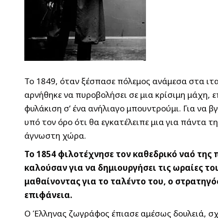
Το 1849, όταν ξέσπασε πόλεμος ανάμεσα στα ιτ
αρνήθηκε να πυροβολήσει σε μια κρίσιμη μάχη, 
φυλάκιση σ’ ένα ανήλιαγο μπουντρούμι. Για να β
υπό τον όρο ότι θα εγκατέλειπε μια για πάντα τη
άγνωστη χώρα.
Το 1854 φιλοτέχνησε τον καθεδρικό ναό της π
καλούσαν για να δημιουργήσει τις ωραίες τ
μαθαίνοντας για το ταλέντο του, ο στρατηγό
επιφάνεια.
Ο Έλληνας ζωγράφος έπιασε αμέσως δουλειά, σχ