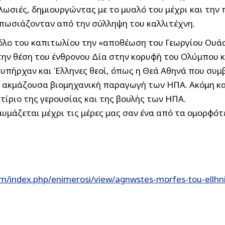
ωσιές, δημιουργώντας με το μυαλό του μέχρι και την 
πωσιάζονταν από την σύλληψη του καλλιτέχνη.
λο του καπιτωλίου την «αποθέωση του Γεωργίου Ουάσι
την θέση του ένθρονου Δία στην κορυφή του Ολύμπου κ
πήρχαν και Έλληνες θεοί, όπως η Θεά Αθηνά που συμβ
ην ακμάζουσα βιομηχανική παραγωγή των ΗΠΑ. Ακόμη κ
τίριο της γερουσίας και της βουλής των ΗΠΑ.
θαυμάζεται μέχρι τις μέρες μας σαν ένα από τα ομορφό
m/index.php/enimerosi/view/agnwstes-morfes-tou-ellh