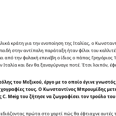
αλικά κράτη για την ενοποίηση της Ιταλίας, ο Κωνστα
επειδή στην αντίπαλη παράταξη ήταν φίλοι του καλλιτέ
γει από την φυλακή επενέβη ο ίδιος ο πάπας Γρηγόριος
ν Ιταλία και δεν θα ξαναγύρναγε ποτέ. Έτσι λοιπόν, έφ
όλης του Μεξικού, έργο με το οποίο έγινε γνωστός 
οιχογραφίες τους. Ο Κωνσταντίνος Μπρουμίδης μετά
ς C. Meig του ζήτησε να ζωγραφίσει τον τρούλο το
εδιάζοντας πρώτα στο χαρτί πώς θα έφτιαχνε αυτές 