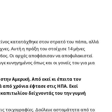
ντίνος κατατάχθηκε στον στρατό του πάπα, αλλά
χνες. Αυτή η πράξη του στοίχισε 14 μήνες
 16ος. Οι αρχές αποφάσισαν να αποφυλακιστεί
υγε κυνηγημένος όπως και οι γονείς του για μια
στην Αμερική. Από εκεί κι έπειτα τον
 από χρόνια έφτασε στις ΗΠΑ. Εκεί
υ καπιτωλίου δείχνοντάς του την γυμνή
τις τοιχογραφίες. Δούλευε ασταμάτητα από το