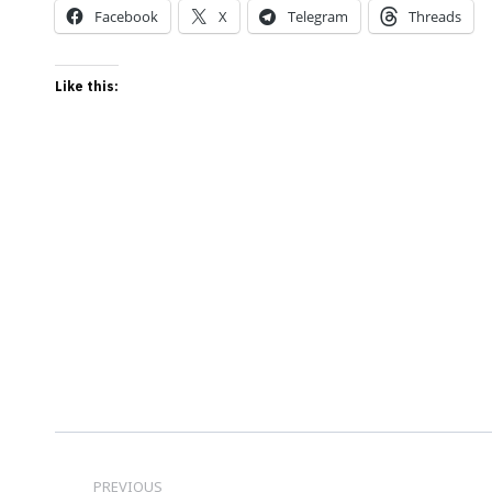
Facebook
X
Telegram
Threads
Like this:
Post
PREVIOUS