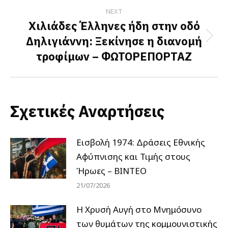
NEXT
Χιλιάδες Έλληνες ήδη στην οδό
Δηλιγιάννη: Ξεκίνησε η διανομή
Next
τροφίμων – ΦΩΤΟΡΕΠΟΡΤΑΖ
post:
Σχετικές Αναρτήσεις
Εισβολή 1974: Δράσεις Εθνικής
Αφύπνισης και Τιμής στους
Ήρωες – ΒΙΝΤΕΟ
21/07/2026
Η Χρυσή Αυγή στο Μνημόσυνο
των θυμάτων της κομμουνιστικής