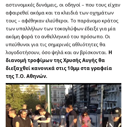
αστυνομικές δυνάμεις, οι οδηγοί – που τους είχαν
αφαιρεθεί ακόμα και τα κλειδιά των οχημάτων
τους – αφέθηκαν ελεύθεροι. Το παράνομο κράτος
των υπαλλήλων των τοκογλύφων έδειξε για μία
ακόμη φορά το ανθελληνικό του πρόσωπο. Οι
υπεύθυνοι για τις σημερινές αθλιότητες θα
λογοδοτήσουν, όσο ψηλά και αν βρίσκονται.
Η
διανομή τροφίμων της Χρυσής Αυγής θα
διεξαχθεί κανονικά στις 10μμ στα γραφεία
της Τ.Ο. Αθηνών.