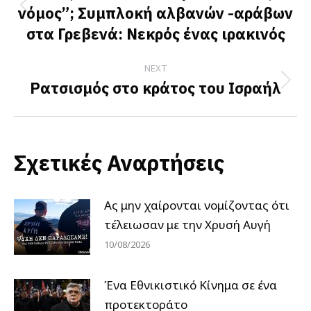
νόμος”; Συμπλοκή αλβανών -αράβων
Previous
στα Γρεβενά: Νεκρός ένας ιρακινός
post:
NEXT
Ρατσισμός στο κράτος του Ισραήλ
Next
post:
Σχετικές Αναρτήσεις
Ας μην χαίρονται νομίζοντας ότι
τέλειωσαν με την Χρυσή Αυγή
10/08/2026
Ένα Εθνικιστικό Κίνημα σε ένα
προτεκτοράτο