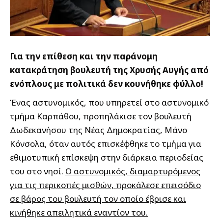
Για την επίθεση και την παράνομη
κατακράτηση βουλευτή της Χρυσής Αυγής από
ενόπλους με πολιτικά δεν κουνήθηκε φύλλο!
Ένας αστυνομικός, που υπηρετεί στο αστυνομικό
τμήμα Καρπάθου, προπηλάκισε τον βουλευτή
Δωδεκανήσου της Νέας Δημοκρατίας, Μάνο
Κόνσολα, όταν αυτός επισκέφθηκε το τμήμα για
εθιμοτυπική επίσκεψη στην διάρκεια περιοδείας
του στο νησί.
Ο αστυνομικός, διαμαρτυρόμενος
για τις περικοπές μισθών, προκάλεσε επεισόδιο
σε βάρος του βουλευτή τον οποίο έβρισε και
κινήθηκε απειλητικά εναντίον του.