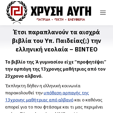
Έτσι παραπλανούν τα αισχρά
βιβλία του Υπ. Παιδείας(;) την
ελληνική νεολαία – ΒΙΝΤΕΟ
Το βιβλίο της Ά γυμνασίου είχε ‘’προφητέψει’’
την αρπάγη της 13χρονης μαθήτριας από τον
23χρονο αλβανό.
Έκπληκτη δήθεν η ελληνική κοινωνία
παρακολουθεί την
υπόθεση αρπαγής της
13χρονης μαθήτριας από αλβανό
και ο καθένας
απορεί για το που φτάσαμε και τι μας περιμένει