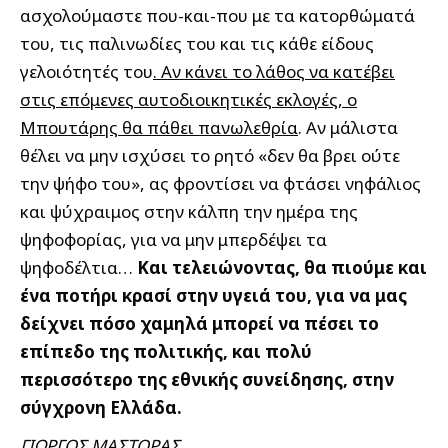
ασχολούμαστε που-και-που με τα κατορθώματά
του, τις παλινωδίες του και τις κάθε είδους
γελοιότητές του
. Αν κάνει το λάθος να κατέβει
στις επόμενες αυτοδιοικητικές εκλογές, ο
Μπουτάρης θα πάθει πανωλεθρία
. Αν μάλιστα
θέλει να μην ισχύσει το ρητό «δεν θα βρει ούτε
την ψήφο του», ας φροντίσει να φτάσει νηφάλιος
και ψύχραιμος στην κάλπη την ημέρα της
ψηφοφορίας, για να μην μπερδέψει τα
ψηφοδέλτια…
Και τελειώνοντας, θα πιούμε και
ένα ποτήρι κρασί στην υγειά του, για να μας
δείχνει πόσο χαμηλά μπορεί να πέσει το
επίπεδο της πολιτικής, και πολύ
περισσότερο της εθνικής συνείδησης, στην
σύγχρονη Ελλάδα.
ΓΙΩΡΓΟΣ ΜΑΣΤΟΡΑΣ