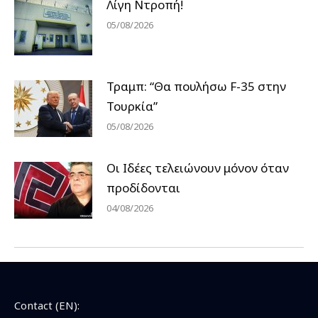
Λίγη Ντροπή!
05/08/2026
Τραμπ: “Θα πουλήσω F-35 στην
Τουρκία”
05/08/2026
Οι Ιδέες τελειώνουν μόνον όταν
προδίδονται
04/08/2026
Contact (EN):