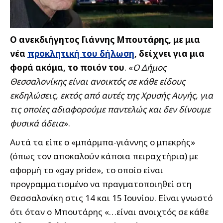
Ο ανεκδιήγητος Γιάννης Μπουτάρης, με μια
νέα
προκλητική του δήλωση
, δείχνει για μια
φορά ακόμα, το ποιόν του
. «
Ο Δήμος
Θεσσαλονίκης είναι ανοικτός σε κάθε είδους
εκδηλώσεις, εκτός από αυτές της Χρυσής Αυγής, για
τις οποίες αδιαφορούμε παντελώς και δεν δίνουμε
φυσικά άδεια
».
Αυτά τα είπε ο «μπάρμπα-γιάννης ο μπεκρής»
(όπως τον αποκαλούν κάποια πειραχτήρια) με
αφορμή το «gay pride», το οποίο είναι
προγραμματισμένο να πραγματοποιηθεί στη
Θεσσαλονίκη στις 14 και 15 Ιουνίου. Είναι γνωστό
ότι όταν ο Μπουτάρης «…είναι ανοιχτός σε κάθε