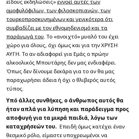
είδους εκδηλώσεις»
εννοεί αυτές των
ομοφυλόφιλων, των φιλοσκοπιανών, των
τουρκοπροσκυνημένων και γενικότερα ότι
συμβαδίζει με τον εθνομηδενισμό και τα
παράγωγά του
. Το «ανοιχτό» μυαλό του έχει
χώρο για όλους, όχι όμως και για την ΧΡΥΣΗ
ΑΥΓΗ. Το αν αδιαφορεί για Εμάς ο πρώην
αλκοολικός Μπουτάρης δεν μας ενδιαφέρει.
Όπως δεν δίνουμε δεκάρα για το αν θα μας
παραχωρήσει άδεια ή όχι ο θλιβερός αυτός
τύπος.
Υπό άλλες συνθήκες, ο άνθρωπος αυτός θα
ήταν απλά για λύπηση και παράδειγμα προς
αποφυγή για τα μικρά παιδιά, λόγω των
καταχρήσεών του.
Επειδή όμως κατέχει έναν
θεσμικό ρόλο, είμαστε υποχρεωμένοι να