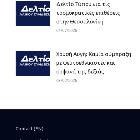
Δελτίο Τύπου για τις
τρομοκρατικές επιθέσεις
στην Θεσσαλονίκη
01/07/2026
Χρυσή Αυγή: Καμία σύμπραξη
με ψευτοεθνικιστές και
ορφανά της δεξιάς
03/02/2026
Contact (EN):