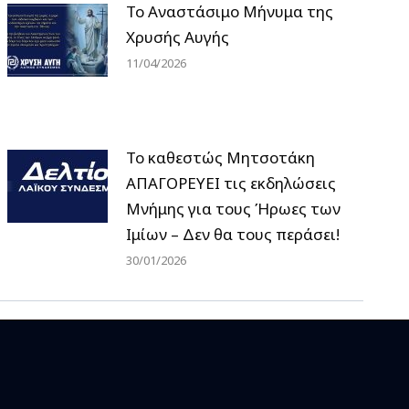
Το Αναστάσιμο Μήνυμα της
Χρυσής Αυγής
11/04/2026
Το καθεστώς Μητσοτάκη
ΑΠΑΓΟΡΕΥΕΙ τις εκδηλώσεις
Μνήμης για τους Ήρωες των
Ιμίων – Δεν θα τους περάσει!
30/01/2026