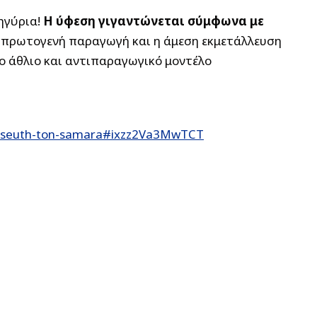
ηγύρια!
Η ύφεση γιγαντώνεται σύμφωνα με
 πρωτογενή παραγωγή και η άμεση εκμετάλλευση
ο άθλιο και αντιπαραγωγικό μοντέλο
li-pseuth-ton-samara#ixzz2Va3MwTCT