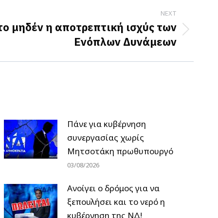
NEXT
το μηδέν η αποτρεπτική ισχύς των
Ενόπλων Δυνάμεων
Πάνε για κυβέρνηση
συνεργασίας χωρίς
Μητσοτάκη πρωθυπουργό
03/08/2026
Ανοίγει ο δρόμος για να
ξεπουλήσει και το νερό η
κυβέρνηση της ΝΔ!