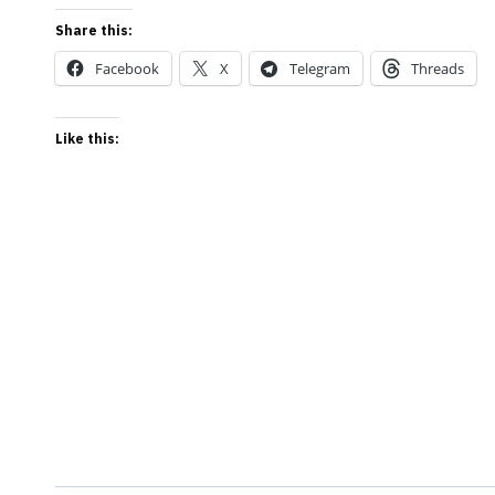
Share this:
Facebook
X
Telegram
Threads
Like this: