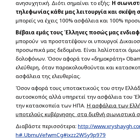
ανησυχητική. Διότι σημαίνει το εξής:
Η σιωνιστ
τηλεφωνίας κάθε μας λειτουργία και σκέψη 
μπορείς να έχεις 100% ασφάλεια και 100% προσ
Βέβαια εμάς τους Έλληνες ποσώς μας ενδιαφ
μπορούν να προστατέψουν οι υπουργοί Δικαιοσύ
προσωπικά μας δεδομένα. Είναι λαλίστατοι όμ
δολοφόνων. Όσον αφορά τον «δημοκράτη» Obama
ελεύθερη, όταν παρακολουθούνται και κατασκοπε
ασφάλεια της ελευθερίας.
Όσον αφορά τους υποτακτικούς του στην Ελλάδα 
αυτοσκοπός αλλά υπηρετεί την ασφάλεια του Έλλ
την κατασκοπεία των ΗΠΑ.
Η ασφάλεια των Ελλή
υποτελούς κυβέρνησης στα διεθνή σιωνιστικά 
Διαβάστε περισσότερα:
http://www.xryshaygh.co
h#.UbmuVefwmCg#ixzz2W5y9p979