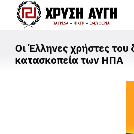
Οι Έλληνες χρήστες του 
κατασκοπεία των ΗΠΑ