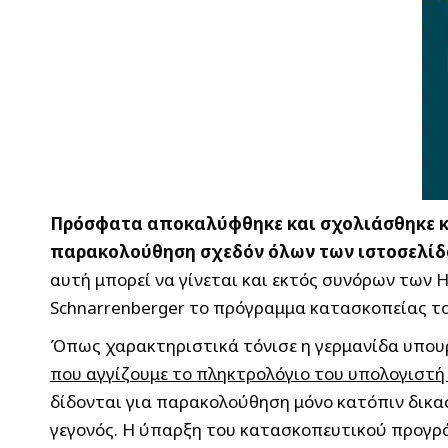
Πρόσφατα αποκαλύφθηκε και σχολιάσθηκε και
παρακολούθηση σχεδόν όλων των ιστοσελίδω
αυτή μπορεί να γίνεται και εκτός συνόρων των
Schnarrenberger το πρόγραμμα κατασκοπείας το
Όπως χαρακτηριστικά τόνισε η γερμανίδα υπου
που αγγίζουμε το πληκτρολόγιο του υπολογιστή 
δίδονται για παρακολούθηση μόνο κατόπιν δικασ
γεγονός. Η ύπαρξη του κατασκοπευτικού προγρά