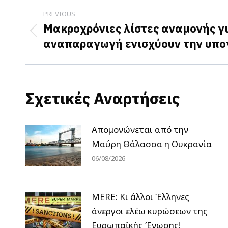
Post
PREVIOUS
navigation
Μακροχρόνιες λίστες αναμονής 
Previous
αναπαραγωγή ενισχύουν την υπο
post:
Σχετικές Αναρτήσεις
Απομονώνεται από την
Μαύρη Θάλασσα η Ουκρανία
06/08/2026
MERE: Κι άλλοι Έλληνες
άνεργοι ελέω κυρώσεων της
Ευρωπαϊκής Ένωσης!