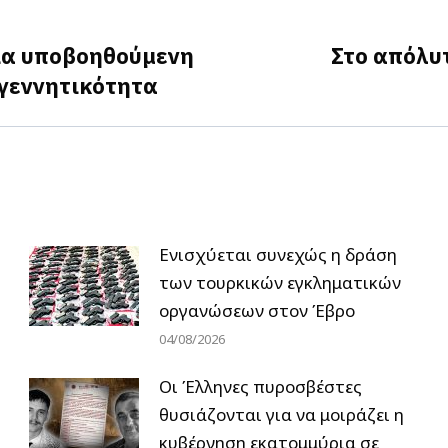
για υποβοηθούμενη
Στο απόλυ
Next
γεννητικότητα
post:
Ενισχύεται συνεχώς η δράση
των τουρκικών εγκληματικών
οργανώσεων στον Έβρο
04/08/2026
Οι Έλληνες πυροσβέστες
θυσιάζονται για να μοιράζει η
κυβέρνηση εκατομμύρια σε