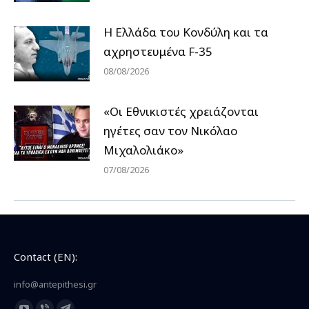
Η Ελλάδα του Κονδύλη και τα
αχρηστευμένα F-35
08/08/2026
«Οι Εθνικιστές χρειάζονται
ηγέτες σαν τον Νικόλαο
Μιχαλολιάκο»
07/08/2026
Contact (EN):
info@antepithesi.gr
Find us on: