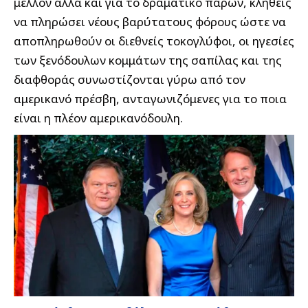
μέλλον αλλά και για το δραματικό παρών, κληθείς
να πληρώσει νέους βαρύτατους φόρους ώστε να
αποπληρωθούν οι διεθνείς τοκογλύφοι, οι ηγεσίες
των ξενόδουλων κομμάτων της σαπίλας και της
διαφθοράς συνωστίζονται γύρω από τον
αμερικανό πρέσβη, ανταγωνιζόμενες για το ποια
είναι η πλέον αμερικανόδουλη.