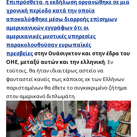
Επιπρόσθετα, η εκδήλωση οργανώθηκε σε μια
χρονική περίοδο κατά την οποία
αποκαλύφθηκε μέσω διαρροής επίσημων
αμερικανικών εγγράφων ότι οι
αμερικανικές
μυστικές υπηρεσίες
παρακολουθούσαν ευρωπαϊκές
πρεσβείες
στην Ουάσιγκτον και στην έδρα του
ΟΗΕ, μεταξύ αυτών και την ελληνική
. Εν
τούτοις, θα ήταν ιδιαιτέρως αστείο να
φανταστεί κανείς πως κάποιος εκ των Ελλήνων
παρισταμένων θα έθετε το συγκεκριμένο ζήτημα
στον αμερικανό διπλωμάτη.