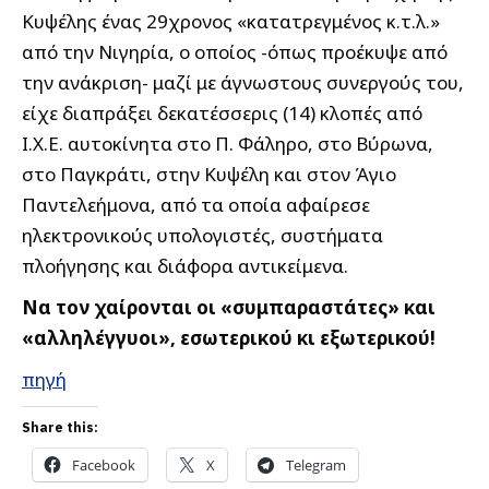
Κυψέλης ένας 29χρονος «κατατρεγμένος κ.τ.λ.»
από την Νιγηρία, ο οποίος -όπως προέκυψε από
την ανάκριση- μαζί με άγνωστους συνεργούς του,
είχε διαπράξει δεκατέσσερις (14) κλοπές από
Ι.Χ.Ε. αυτοκίνητα στο Π. Φάληρο, στο Βύρωνα,
στο Παγκράτι, στην Κυψέλη και στον Άγιο
Παντελεήμονα, από τα οποία αφαίρεσε
ηλεκτρονικούς υπολογιστές, συστήματα
πλοήγησης και διάφορα αντικείμενα.
Να τον χαίρονται οι «συμπαραστάτες» και
«αλληλέγγυοι», εσωτερικού κι εξωτερικού!
πηγή
Share this:
Facebook
X
Telegram