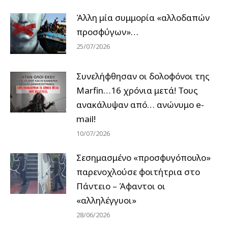
Άλλη μία συμμορία «αλλοδαπών
προσφύγων»…
25/07/2026
Συνελήφθησαν οι δολοφόνοι της
Marfin…16 χρόνια μετά! Τους
ανακάλυψαν από… ανώνυμο e-
mail!
10/07/2026
Σεσημασμένο «προσφυγόπουλο»
παρενοχλούσε φοιτήτρια στο
Πάντειο – Άφαντοι οι
«αλληλέγγυοι»
28/06/2026