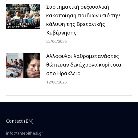
Συστηματική σεξουαλική
κακοποίηση παιδιών υπό την
κάλυψη της Βρετανικής
Κυβέρνησης!
25/06/2026
Αλλόφυλοι λαθρομετανάστες
θώπευαν δεκάχρονα κορίτσια
στο Ηράκλειο!
12/06/2026
Contact (EN):
info@antepithesi.gr