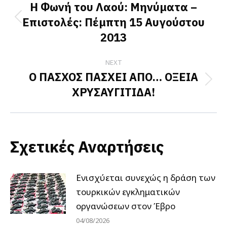
navigation
Η Φωνή του Λαού: Μηνύματα –
Επιστολές: Πέμπτη 15 Αυγούστου
Previous
2013
post:
NEXT
Ο ΠΑΣΧΟΣ ΠΑΣΧΕΙ ΑΠΟ… ΟΞΕΙΑ
Next
ΧΡΥΣΑΥΓΙΤΙΔΑ!
post:
Σχετικές Αναρτήσεις
Ενισχύεται συνεχώς η δράση των
τουρκικών εγκληματικών
οργανώσεων στον Έβρο
04/08/2026