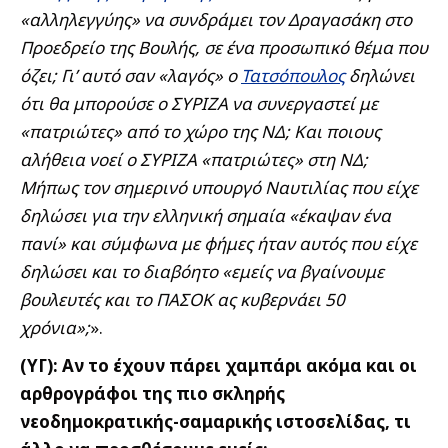
«αλληλεγγύης» να συνδράμει τον Δραγασάκη στο
Προεδρείο της Βουλής, σε ένα προσωπικό θέμα που
όζει; Γι’ αυτό σαν «λαγός» ο
Τατσόπουλος
δηλώνει
ότι θα μπορούσε ο ΣΥΡΙΖΑ να συνεργαστεί με
«πατριώτες» από το χώρο της ΝΔ;
Και ποιους
αλήθεια νοεί ο ΣΥΡΙΖΑ «πατριώτες» στη ΝΔ;
Μήπως τον σημερινό υπουργό Ναυτιλίας που είχε
δηλώσει για την ελληνική σημαία «έκαψαν ένα
πανί» και σύμφωνα με φήμες ήταν αυτός που είχε
δηλώσει και το διαβόητο «εμείς να βγαίνουμε
βουλευτές και το ΠΑΣΟΚ ας κυβερνάει 50
χρόνια»;
».
(ΥΓ): Αν το έχουν πάρει χαμπάρι ακόμα και οι
αρθρογράφοι της πιο σκληρής
νεοδημοκρατικής-σαμαρικής ιστοσελίδας, τι