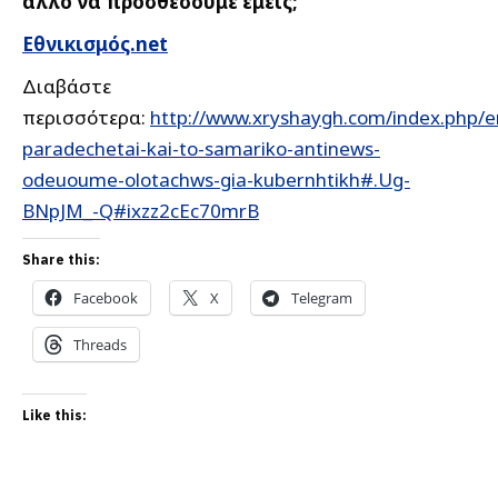
άλλο να προσθέσουμε εμείς;
Εθνικισμός.net
Διαβάστε
περισσότερα:
http://www.xryshaygh.com/index.php/e
paradechetai-kai-to-samariko-antinews-
odeuoume-olotachws-gia-kubernhtikh#.Ug-
BNpJM_-Q#ixzz2cEc70mrB
Share this:
Facebook
X
Telegram
Threads
Like this: