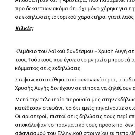
προ δεκαετιών ακόμα ότι όχι μόνο χάρηκε για τ
σε εκδηλώσεις ιστορικού χαρακτήρα, γιατί λαός 
Κιλκίς:
Κλιμάκιο του Λαϊκού Συνδέσμου – Χρυσή Αυγή σ
τους Τούρκους που έγινε στο μνημείο μπροστά 
κόμματος στις εκδηλώσεις.
Στεφάνι κατατέθηκε από συναγωνίστρια, αποδεικ
Χρυσής Αυγής δεν έχουν σε τίποτα να ζηλέψουν 
Μετά την τελευταία παρουσία μας στην εκδήλωσ
κατέθεσαν στεφάνι, το ότι εμείς πηγαίνουμε στ
Οι αριστεροί, πιστοί στις δηλώσεις τους περί 
αποκάλυψαν το πραγματικό τους πρόσωπο, δεν κ
σφαγιασμού του Ελληνικού στοιχείου εκ πεποιθή