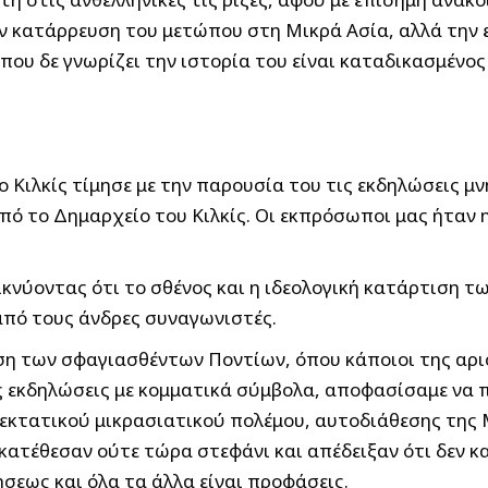
ην κατάρρευση του μετώπου στη Μικρά Ασία, αλλά την 
που δε γνωρίζει την ιστορία του είναι καταδικασμένος
το Κιλκίς τίμησε με την παρουσία του τις εκδηλώσεις
από το Δημαρχείο του Κιλκίς. Οι εκπρόσωποι μας ήταν
νύοντας ότι το σθένος και η ιδεολογική κατάρτιση τω
από τους άνδρες συναγωνιστές.
η των σφαγιασθέντων Ποντίων, όπου κάποιοι της αρισ
ις εκδηλώσεις με κομματικά σύμβολα, αποφασίσαμε να 
επεκτατικού μικρασιατικού πολέμου, αυτοδιάθεσης τη
ατέθεσαν ούτε τώρα στεφάνι και απέδειξαν ότι δεν κ
σεως και όλα τα άλλα είναι προφάσεις.