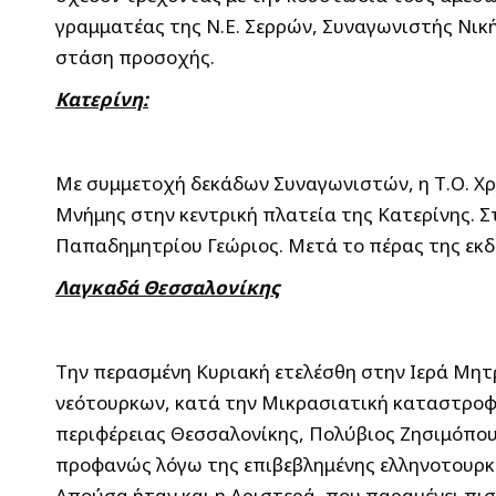
γραμματέας της Ν.Ε. Σερρών, Συναγωνιστής Νικ
στάση προσοχής.
Κατερίνη:
Με συμμετοχή δεκάδων Συναγωνιστών, η Τ.Ο. Χρ
Μνήμης στην κεντρική πλατεία της Κατερίνης. Σ
Παπαδημητρίου Γεώριος. Μετά το πέρας της εκδ
Λαγκαδά Θεσσαλονίκης
Την περασμένη Κυριακή ετελέσθη στην Ιερά Μη
νεότουρκων, κατά την Μικρασιατική καταστροφή
περιφέρειας Θεσσαλονίκης, Πολύβιος Ζησιμόπου
προφανώς λόγω της επιβεβλημένης ελληνοτουρκι
Απούσα ήταν και η Αριστερά, που παραμένει πισ