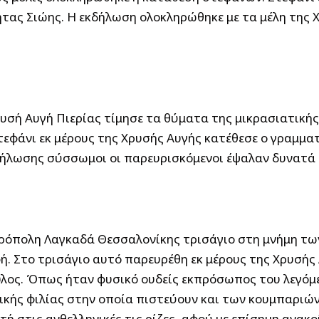
ήτας Σιώης.
Η εκδήλωση ολοκληρώθηκε με τα μέλη της 
υσή Αυγή Πιερίας τίμησε τα θύματα της μικρασιατική
τεφάνι εκ μέρους της Χρυσής Αυγής κατέθεσε ο γραμμα
ήλωσης σύσσωμοι οι παρευρισκόμενοι έψαλαν δυνατά μ
τρόπολη Λαγκαδά Θεσσαλονίκης τρισάγιο στη μνήμη τω
. Στο τρισάγιο αυτό παρευρέθη εκ μέρους της Χρυσής 
λος. Όπως ήταν φυσικό ουδείς εκπρόσωπος του λεγόμ
κής φιλίας στην οποία πιστεύουν και των κουμπαριών
τή στις ανθελληνικές τις ρίζες, αφού με επίσημη ανακ