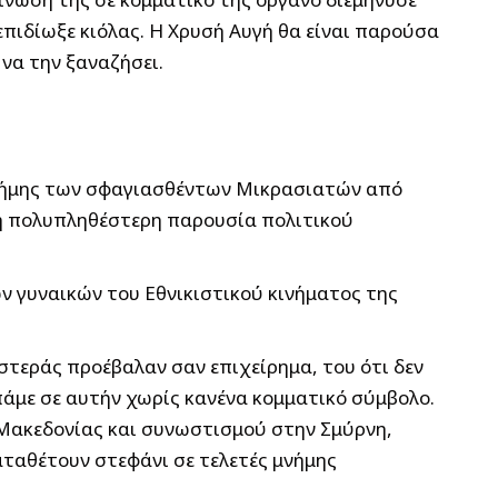
επιδίωξε κιόλας. Η Χρυσή Αυγή θα είναι παρούσα
 να την ξαναζήσει.
 μνήμης των σφαγιασθέντων Μικρασιατών από
 η πολυπληθέστερη παρουσία πολιτικού
ν γυναικών του Εθνικιστικού κινήματος της
τεράς προέβαλαν σαν επιχείρημα, του ότι δεν
πάμε σε αυτήν χωρίς κανένα κομματικό σύμβολο.
ς Μακεδονίας και συνωστισμού στην Σμύρνη,
αταθέτουν στεφάνι σε τελετές μνήμης