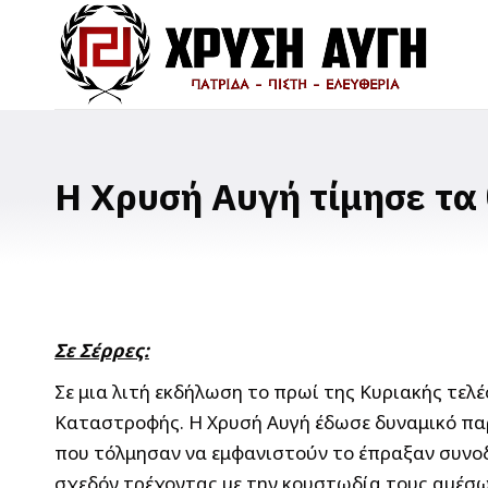
Η Χρυσή Αυγή τίμησε τα
Σε Σέρρες:
Σε μια λιτή εκδήλωση το πρωί της Κυριακής τελ
Καταστροφής. Η Χρυσή Αυγή έδωσε δυναμικό παρ
που τόλμησαν να εμφανιστούν το έπραξαν συνοδ
σχεδόν τρέχοντας με την κουστωδία τους αμέσω