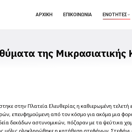
ΑΡΧΙΚΗ
ΕΠΙΚΟΙΝΩΝΙΑ
ΕΝΟΤΗΤΕΣ
 θύματα της Μικρασιατικής
έστηκε στην Πλατεία Ελευθερίας η καθιερωμένη τελετή
ών, επευφημούμενη από τον κόσμο για ακόμα μια φορά
εία δεκάδων αστυνομικών, πόζαραν με τα ψεύτικα χαμ
ς μόλις ολοκληρώθηκε η κατάθεση στεφάνων. Στεφάνι ε