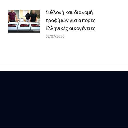
Συλλογή και διανομή
τροφίμων για άπορες
Ελληνικές οικογένειες
02/07/2026