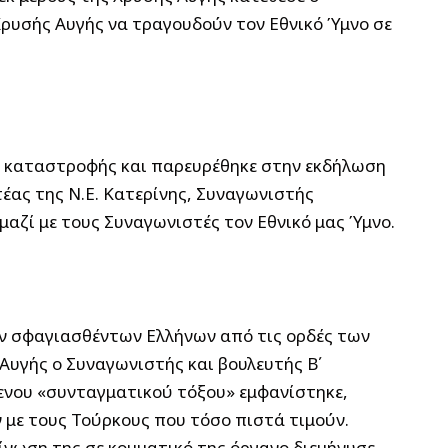
Χρυσής Αυγής να τραγουδούν τον Εθνικό Ύμνο σε
ς καταστροφής και παρευρέθηκε στην εκδήλωση
τέας της Ν.Ε. Κατερίνης, Συναγωνιστής
αζί με τους Συναγωνιστές τον Εθνικό μας Ύμνο.
ν σφαγιασθέντων Ελλήνων από τις ορδές των
Αυγής ο Συναγωνιστής και βουλευτής Β΄
ενου «συνταγματικού τόξου» εμφανίστηκε,
 με τους Τούρκους που τόσο πιστά τιμούν.
οίνωση της σε κομματικό της όργανο διεμήνυσε