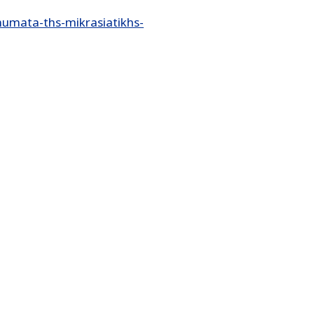
humata-ths-mikrasiatikhs-