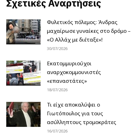
Σχετικές Αναρτήσεις
Φυλετικός πόλεμος: Άνδρας
μαχαίρωσε γυναίκες στο δρόμο –
«Ο Αλλάχ με διέταξε»!
30/07/2026
Εκατομμυριούχοι
αναρχοκομμουνιστές
«επαναστάτες»
18/07/2026
Τι είχε αποκαλύψει ο
Γιωτόπουλος για τους
ασύλληπτους τρομοκράτες
16/07/2026