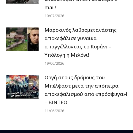
mail!
10/07/2026
Μαροκινός λαθρομετανάστης
αποκεφάλισε γυναίκα
απαγγέλλοντας το Κοράνι –
Υπόλογη η Μελόνι!
19/06/2026
Οργή στους δρόμους του
Μπέλφαστ μετά την απόπειρα
αποκεφαλισμού από «πρόσφυγα»!
– ΒΙΝΤΕΟ
11/06/2026