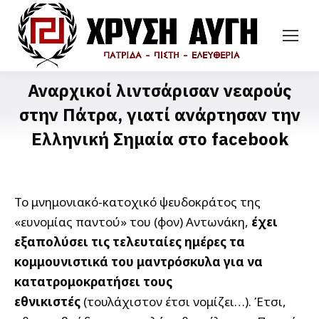
Αναρχικοί λιντσάρισαν νεαρούς
στην Πάτρα, γιατί ανάρτησαν την
Ελληνική Σημαία στο facebook
Το μνημονιακό-κατοχικό ψευδοκράτος της
«ευνομίας παντού» του (φον) Αντωνάκη,
έχει
εξαπολύσει τις τελευταίες ημέρες τα
κομμουνιστικά του μαντρόσκυλα για να
κατατρομοκρατήσει τους
εθνικιστές
(τουλάχιστον έτσι νομίζει…). Έτσι,