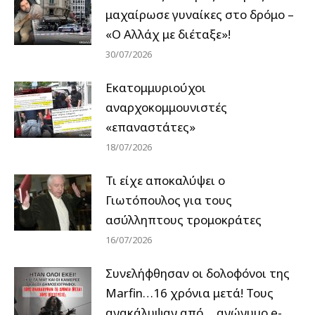
μαχαίρωσε γυναίκες στο δρόμο –
«Ο Αλλάχ με διέταξε»!
30/07/2026
Εκατομμυριούχοι
αναρχοκομμουνιστές
«επαναστάτες»
18/07/2026
Τι είχε αποκαλύψει ο
Γιωτόπουλος για τους
ασύλληπτους τρομοκράτες
16/07/2026
Συνελήφθησαν οι δολοφόνοι της
Marfin…16 χρόνια μετά! Τους
ανακάλυψαν από… ανώνυμο e-