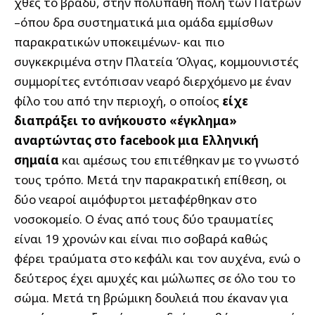
χθες το βράδυ, στην πολύπαθη πόλη των Πατρών
–όπου δρα συστηματικά μια ομάδα εμμίσθων
παρακρατικών υποκειμένων- και πιο
συγκεκριμένα στην Πλατεία Όλγας, κομμουνιστές
συμμορίτες εντόπισαν νεαρό διερχόμενο με έναν
φίλο του από την περιοχή, ο οποίος
είχε
διαπράξει το ανήκουστο «έγκλημα»
αναρτώντας στο facebook μια Ελληνική
σημαία
και αμέσως του επιτέθηκαν με το γνωστό
τους τρόπο.
Μετά την παρακρατική επίθεση, οι
δύο νεαροί αιμόφυρτοι μεταφέρθηκαν στο
νοσοκομείο. Ο ένας από τους δύο τραυματίες
είναι 19 χρονών και είναι πιο σοβαρά καθώς
φέρει τραύματα στο κεφάλι και τον αυχένα, ενώ ο
δεύτερος έχει αμυχές και μώλωπες σε όλο του το
σώμα. Μετά τη βρώμικη δουλειά που έκαναν για