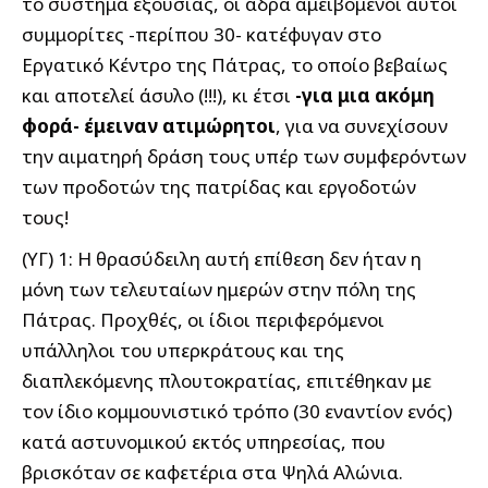
το σύστημα εξουσίας, οι αδρά αμειβόμενοι αυτοί
συμμορίτες -περίπου 30- κατέφυγαν στο
Εργατικό Κέντρο της Πάτρας, το οποίο βεβαίως
και αποτελεί άσυλο (!!!), κι έτσι
-για μια ακόμη
φορά- έμειναν ατιμώρητοι
, για να συνεχίσουν
την αιματηρή δράση τους υπέρ των συμφερόντων
των προδοτών της πατρίδας και εργοδοτών
τους!
(ΥΓ) 1: Η θρασύδειλη αυτή επίθεση δεν ήταν η
μόνη των τελευταίων ημερών στην πόλη της
Πάτρας. Προχθές, οι ίδιοι περιφερόμενοι
υπάλληλοι του υπερκράτους και της
διαπλεκόμενης πλουτοκρατίας, επιτέθηκαν με
τον ίδιο κομμουνιστικό τρόπο (30 εναντίον ενός)
κατά αστυνομικού εκτός υπηρεσίας, που
βρισκόταν σε καφετέρια στα Ψηλά Αλώνια.