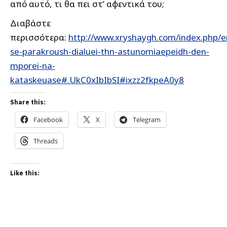
από αυτό, τι θα πει στ’ αφεντικά του;
Διαβάστε
περισσότερα:
http://www.xryshaygh.com/index.php/e
se-parakroush-dialuei-thn-astunomiaepeidh-den-
mporei-na-
kataskeuase#.UkC0xIbIbSI#ixzz2fkpeA0y8
Share this:
Facebook
X
Telegram
Threads
Like this: