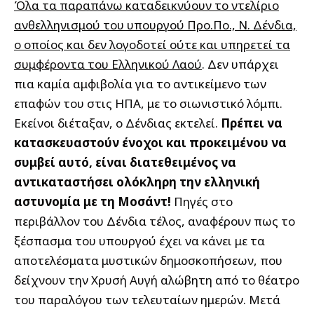
Όλα τα παραπάνω καταδεικνύουν το ντελίριο
ανθελληνισμού του υπουργού Προ.Πο., Ν. Δένδια,
ο οποίος και δεν λογοδοτεί ούτε και υπηρετεί τα
συμφέροντα του Ελληνικού Λαού
. Δεν υπάρχει
πια καμία αμφιβολία για το αντικείμενο των
επαφών του στις ΗΠΑ, με το σιωνιστικό λόμπι.
Εκείνοι διέταξαν, ο Δένδιας εκτελεί.
Πρέπει να
κατασκευαστούν ένοχοι και προκειμένου να
συμβεί αυτό, είναι διατεθειμένος να
αντικαταστήσει ολόκληρη την ελληνική
αστυνομία με τη Μοσάντ!
Πηγές στο
περιβάλλον του Δένδια τέλος, αναφέρουν πως το
ξέσπασμα του υπουργού έχει να κάνει με τα
αποτελέσματα μυστικών δημοσκοπήσεων, που
δείχνουν την Χρυσή Αυγή αλώβητη από το θέατρο
του παραλόγου των τελευταίων ημερών. Μετά