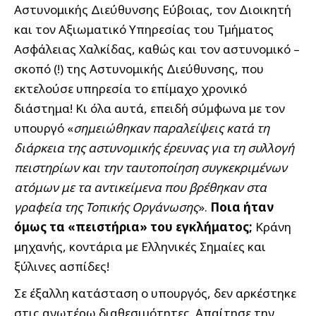
Αστυνομικής Διεύθυνσης Εύβοιας, τον Διοικητή
και τον Αξιωματικό Υπηρεσίας του Τμήματος
Ασφάλειας Χαλκίδας, καθώς και τον αστυνομικό –
σκοπό (!) της Αστυνομικής Διεύθυνσης, που
εκτελούσε υπηρεσία το επίμαχο χρονικό
διάστημα! Κι όλα αυτά, επειδή σύμφωνα με τον
υπουργό «
σημειώθηκαν παραλείψεις κατά τη
διάρκεια της αστυνομικής έρευνας για τη συλλογή
πειστηρίων και την ταυτοποίηση συγκεκριμένων
ατόμων με τα αντικείμενα που βρέθηκαν στα
γραφεία της Τοπικής Οργάνωσης
».
Ποια ήταν
όμως τα «πειστήρια» του εγκλήματος;
Κράνη
μηχανής, κοντάρια με Ελληνικές Σημαίες και
ξύλινες ασπίδες!
Σε έξαλλη κατάσταση ο υπουργός, δεν αρκέστηκε
στις ανωτέρω διαθεσιμότητες. Απαίτησε την