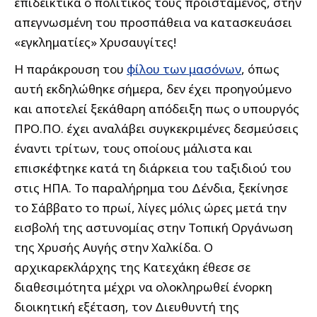
επιδεικτικά ο πολιτικός τους προϊστάμενος, στην
απεγνωσμένη του προσπάθεια να κατασκευάσει
«εγκληματίες» Χρυσαυγίτες!
Η παράκρουση του
φίλου των μασόνων
, όπως
αυτή εκδηλώθηκε σήμερα, δεν έχει προηγούμενο
και αποτελεί ξεκάθαρη απόδειξη πως ο υπουργός
ΠΡΟ.ΠΟ. έχει αναλάβει συγκεκριμένες δεσμεύσεις
έναντι τρίτων, τους οποίους μάλιστα και
επισκέφτηκε κατά τη διάρκεια του ταξιδιού του
στις ΗΠΑ. Το παραλήρημα του Δένδια, ξεκίνησε
το Σάββατο το πρωί, λίγες μόλις ώρες μετά την
εισβολή της αστυνομίας στην Τοπική Οργάνωση
της Χρυσής Αυγής στην Χαλκίδα. Ο
αρχικαρεκλάρχης της Κατεχάκη έθεσε σε
διαθεσιμότητα μέχρι να ολοκληρωθεί ένορκη
διοικητική εξέταση, τον Διευθυντή της