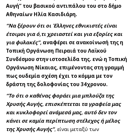
Αυγή” του βασικού αντιπάλου του στο δήμο
Αθηναίων Ηλία Κασιδιάρη.
“Να ξέρουν ότι οι Έλληνες εθνικιστές είναι
έτοιμοι για ό,τι χρειαστεί και για εξορίες και
για φυλακές”,
αναφέρει σε ανακοίνωσή της η
Τοπική Οργάνωση Πειραιά του Λαϊκού
Συνδέσμου στην ιστοσελίδα της. ενώ η Τοπική
Οργάνωση Νίκαιας, επιμένοντας στη γραμμή
πως ουδεμία σχέση έχει το κόμμα με τον
δράστη της δολοφονίας του 34χρονου.
“Το ότι ο καθένας φοράει μια μπλούζα της
Χρυσής Αυγής, επισκέπτεται τα γραφεία μας
και κυκλοφορεί ανάμεσά μας, αυτό δεν τον
κάνει σε καμία περίπτωση στέλεχος ή μέλος
της Χρυσής Αυγής”
, είναι μεταξύ των