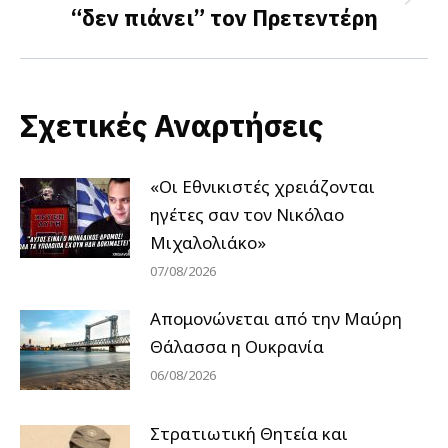
Next
“δεν πιάνει” τον Πρετεντέρη
post:
Σχετικές Αναρτήσεις
«Οι Εθνικιστές χρειάζονται
ηγέτες σαν τον Νικόλαο
Μιχαλολιάκο»
07/08/2026
Απομονώνεται από την Μαύρη
Θάλασσα η Ουκρανία
06/08/2026
Στρατιωτική Θητεία και