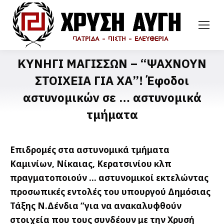
ΚΥΝΗΓΙ ΜΑΓΙΣΣΩΝ – “ΨΑΧΝΟΥΝ
ΣΤΟΙΧΕΙΑ ΓΙΑ ΧΑ”! Έφοδοι
αστυνομικών σε … αστυνομικά
τμήματα
Επιδρομές στα αστυνομικά τμήματα
Καμινίων, Νίκαιας, Κερατσινίου κλπ
πραγματοποιούν … αστυνομικοί εκτελώντας
προσωπικές εντολές του υπουργού Δημόσιας
Τάξης Ν.Δένδια “για να ανακαλυφθούν
στοιχεία που τους συνδέουν με την Χρυσή