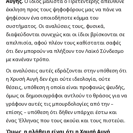
Αυγής.
Ο ίδιος μάλιστα ο Πρετεντέρης απεύθυνε
έκκληση προς τους ψηφοφόρους μας να πάνε να
ψηφίσουν ένα οποιοδήποτε κόμμα του
συστήματος. Οι αναλύσεις τους, φυσικά,
διαψεύδονται συνεχώς και οι ίδιοι βρίσκονται σε
απελπισία, αφού πλέον τους καθίσταται σαφές
ότι δεν μπορούν να πλήξουν τον Λαϊκό Σύνδεσμο
με κανέναν τρόπο.
Οι αναλύσεις αυτές εδράζονται στην υπόθεση ότι
η Χρυσή Αυγή δεν έχει ούτε ιδεολογία, ούτε
θέσεις, υπόθεση η οποία είναι προφανώς ψευδής,
όμως οι δημοσιογράφοι αντλούν το θράσος για να
γράφουν αυτές τις μπουρδολογίες από την –
επίσης – υπόθεση ότι δήθεν υπάρχει έστω και
ένας Έλληνας που τους ακούει και τους πιστεύει.
Όμως, η αλήθεια είναι ότι η Χρυσή Αυγή