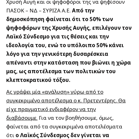
Χρυσή Αυγή και οι ψηφοφόροι της να ψηφίσουν
ΠΑΣΟΚ – ΝΔ – ΣΥΡΙΖΑ Α.Ε.
Από την
δημοσκόπηση φαίνεται ότι το 50% των
ψηφοφόρων της Χρυσής Αυγής, επιλέγουν τον
Λαϊκό Σύνδεσμο για τις θέσεις και την
ιδεολογία του, ενώ το υπόλοιπο 50% κάνει
λόγο για την γενικότερη δυσαρέσκεια
απέναντι στην κατάσταση που βιώνει η χώρα
μας, ως αποτέλεσμα των πολιτικών του
κλεπτοκρατικού τόξου.
Ας γράψει μία «ανάλυση» γύρω από το
συγκεκριμένο αποτέλεσμα ο κ. Πρετεντέρης. Θα
είχε πραγματικό ενδιαφέρον να την
διαβάσουμε.
Για να τον βοηθήσουμε, όμως,
φαίνεται από τα συγκεκριμένα αποτελέσματα
ότι
ο Λαϊκός Σύνδεσμος δεν γίνεται να