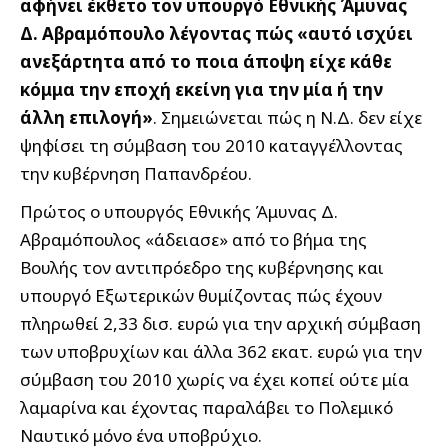
αφήνει έκθετο τον υπουργό Εθνικής Άμυνας
Δ. Αβραμόπουλο λέγοντας πώς «αυτό ισχύει
ανεξάρτητα από το ποια άποψη είχε κάθε
κόμμα την εποχή εκείνη για την μία ή την
άλλη επιλογή»
. Σημειώνεται πώς η Ν.Δ. δεν είχε
ψηφίσει τη σύμβαση του 2010 καταγγέλλοντας
την κυβέρνηση Παπανδρέου.
Πρώτος ο υπουργός Εθνικής Άμυνας Δ.
Αβραμόπουλος «άδειασε» από το βήμα της
Βουλής τον αντιπρόεδρο της κυβέρνησης και
υπουργό Εξωτερικών θυμίζοντας πώς έχουν
πληρωθεί 2,33 δισ. ευρώ για την αρχική σύμβαση
των υποβρυχίων και άλλα 362 εκατ. ευρώ για την
σύμβαση του 2010 χωρίς να έχει κοπεί ούτε μία
λαμαρίνα και έχοντας παραλάβει το Πολεμικό
Ναυτικό μόνο ένα υποβρύχιο.