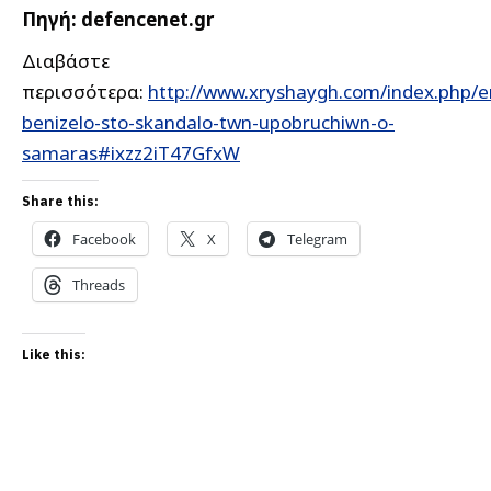
Πηγή: defencenet.gr
Διαβάστε
περισσότερα:
http://www.xryshaygh.com/index.php/en
benizelo-sto-skandalo-twn-upobruchiwn-o-
samaras#ixzz2iT47GfxW
Share this:
Facebook
X
Telegram
Threads
Like this: