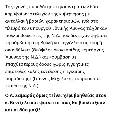
Το γεγονός πυροδότησε την κόντρα των δύο
κορυφαίων στελεχών της κυβέρνησης με
ανταλλαγή βαριών χαρακτηρισμών, ενώ στο
πλευρό του υπουργού Εθνικής Άμυνας τάχθηκαν
πολλοί βουλευτές της Ν.Δ. που δεν είχαν ψηφίσει
τη σύμβαση στη Βουλή καταγγέλλοντας «οσμή
σκανδάλου» (Θεόφιλος Λεονταρίδης τομεάρχης
Άμυνας της Ν.Δ.) και «σύμβαση με
επαχθέστερους όρους χωρίς εγγυητικές
επιστολές καλής εκτέλεσης ή έγκαιρης
παράδοσης» (Γιάννης Μιχελάκης εκπρόσωπος
τύπου της Ν.Δ.).
Ο Α. Σαμαράς όμως τείνει χέρι βοηθείας στον
κ. Βενιζέλο και φαίνεται πώς θα βουλιάξουν
και οι δύο μαζί!