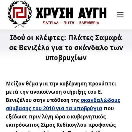
Ιδού οι κλέφτες: Πλάτες Σαμαρά
σε Βενιζέλο για το σκάνδαλο των
υποβρυχίων
Μείζον θέμα για την κυβέρνηση προκύπτει
μετά την ανακοίνωση στήριξης του Ε.
Βενιζέλου στην υπόθεση της
σκανδαλώδους
σύμβασης του 2010 για τα υποβρύχια
που
εξέδωσε πριν λίγη ώρα ο κυβερνητικός
εκπρόσωπος Σίμος Κεδίκογλου προφανώς