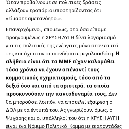
Όταν προβαίνουμε σε πολιτικές δράσεις
αλλάζουν τροπάριο υποστηρίζοντας ότι
«είμαστε αμετανόητοι».
Επανερχόμενοι, επομένως, στα όσα είπαμε
προηγουμένως η ΧΡΥΣΗ ΑΥΓΗ δίνει λογαριασμό
για τις πολιτικές της ενέργειες μόνο στον εαυτό
της και όχι στον οποιονδήποτε μεγαλοεκδότη.
Η
αλήθεια είναι ότι τα ΜΜΕ είχαν καλομάθει
τόσα χρόνια να έχουν απέναντί τους
κομματικούς σχηματισμούς, τόσο από τα
δεξιά όσο και από τα αριστερά, τα οποία
προσκυνούσαν την παντοδυναμία τους.
Δεν
θα μπορούσε, λοιπόν, να αποτελεί εξαίρεση ο
ΔΟΛ με τα έντυπά του.
Ας γνωρίζουν, όμως, ο
Ψυχάρης και οι υπάλληλοί του ότι η ΧΡΥΣΗ ΑΥΓΗ
είναι ένα Νόμιμο Πολιτικό Κόμμα με εκατοντάδες