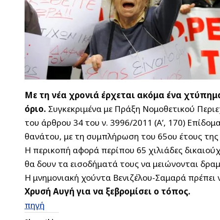
Με τη νέα χρονιά έρχεται ακόμα ένα χτύπημα
όριο.
Συγκεκριμένα με Πράξη Νομοθετικού Περιε
του άρθρου 34 του ν. 3996/2011 (Α’, 170) Επίδ
θανάτου, με τη συμπλήρωση του 65ου έτους της 
Η περικοπή αφορά περίπου 65 χιλιάδες δικαιού
θα δουν τα εισοδήματά τους να μειώνονται δραμ
Η μνημονιακή χούντα Βενιζέλου-Σαμαρά πρέπει ν
Χρυσή Αυγή για να ξεβρομίσει ο τόπος.
πηγή