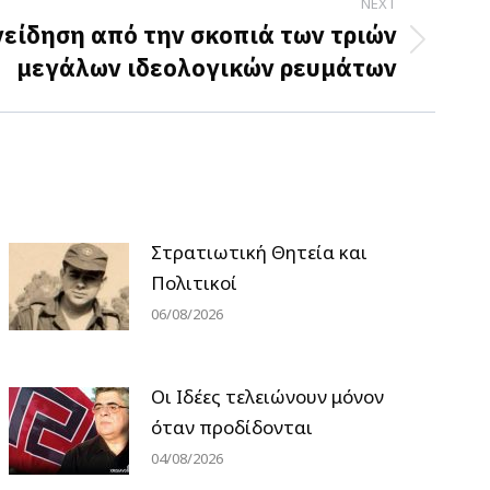
NEXT
νείδηση από την σκοπιά των τριών
μεγάλων ιδεολογικών ρευμάτων
Στρατιωτική Θητεία και
Πολιτικοί
06/08/2026
Οι Ιδέες τελειώνουν μόνον
όταν προδίδονται
04/08/2026