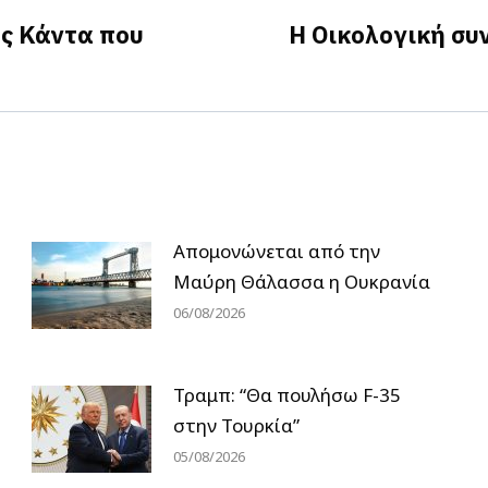
ας Κάντα που
Η Οικολογική συ
Next
post:
Απομονώνεται από την
Μαύρη Θάλασσα η Ουκρανία
06/08/2026
Τραμπ: “Θα πουλήσω F-35
στην Τουρκία”
05/08/2026