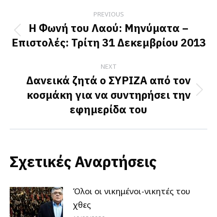
Post
PREVIOUS
navigation
Η Φωνή του Λαού: Μηνύματα –
Previous
Επιστολές: Τρίτη 31 Δεκεμβρίου 2013
post:
NEXT
Δανεικά ζητά ο ΣΥΡΙΖΑ από τον
κοσμάκη για να συντηρήσει την
Next
εφημερίδα του
post:
Σχετικές Αναρτήσεις
Όλοι οι νικημένοι-νικητές του
χθες