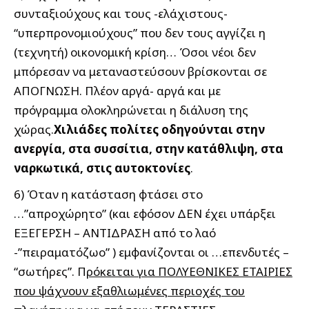
συνταξιούχους και τους -ελάχιστους-
“υπερπρονομιούχους” που δεν τους αγγίζει η
(τεχνητή) οικονομική κρίση… Όσοι νέοι δεν
μπόρεσαν να μεταναστεύσουν βρίσκονται σε
ΑΠΟΓΝΩΣΗ. Πλέον αργά- αργά και με
πρόγραμμα ολοκληρώνεται η διάλυση της
χώρας.
Χιλιάδες πολίτες οδηγούνται στην
ανεργία, στα συσσίτια, στην κατάθλιψη, στα
ναρκωτικά, στις αυτοκτονίες
.
6) Όταν η κατάσταση φτάσει στο
…”απροχώρητο” (και εφόσον ΔΕΝ έχει υπάρξει
ΕΞΕΓΕΡΣΗ – ΑΝΤΙΔΡΑΣΗ από το λαό
-”πειραματόζωο” ) εμφανίζονται οι …επενδυτές –
“σωτήρες”. Π
ρόκειται για ΠΟΛΥΕΘΝΙΚΕΣ ΕΤΑΙΡΙΕΣ
που ψάχνουν εξαθλιωμένες περιοχές του