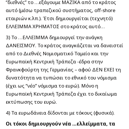
“διεθνές” το …εξάγουμε ΜΑΖΙΚΑ από το κράτος
αυτό (μέσω τραπεζικού συστήματος, off-shore
εταιριών κ.λπ.). Έτσι δημιουργείται (τεχνητό)
ΕΛΛΕΙΜΜΑ ΧΡΗΜΑΤΟΣ στο κράτος αυτό…
3) Το …ΕΛΛΕΙΜΜΑ δημιουργεί την ανάγκη
ΔΑΝΕΙΣΜΟΥ. Το κράτος αναγκάζεται να δανειστεί
από το Διεθνές Νομισματικό Ταμείο και την
Ευρωπαϊκή Κεντρική Τράπεζα -έδρα στην
Φρανκφούρτη της Γερμανίας – αφού ΔΕΝ ΕΧΕΙ τη
δυνατότητα να τυπώσει το εθνικό του νόμισμα
(έχει ως “νέο” νόμισμα το ευρώ). Μόνο η
Ευρωπαϊκή Κεντρική Τράπεζα έχει το δικαίωμα
εκτύπωσης του ευρώ.
4) Τα ευρωδάνεια δίδονται με τόκους (φυσικά).
Οι τόκοι δημιουργούν νέα …ελλείμματα, τα