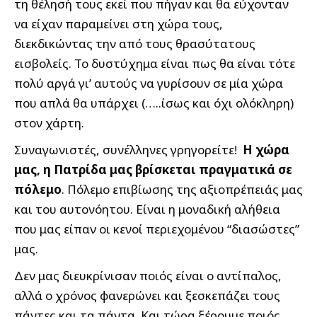
τη θέλησή τους εκεί που πήγαν και θα εύχονταν
να είχαν παραμείνει στη χώρα τους,
διεκδικώντας την από τους θρασύτατους
εισβολείς. Το δυστύχημα είναι πως θα είναι τότε
πολύ αργά γι’ αυτούς να γυρίσουν σε μία χώρα
που απλά θα υπάρχει (…..ίσως και όχι ολόκληρη)
στον χάρτη.
Συναγωνιστές, συνέλληνες γρηγορείτε!
Η χώρα
μας, η Πατρίδα μας βρίσκεται πραγματικά σε
πόλεμο
. Πόλεμο επιβίωσης της αξιοπρέπειάς μας
και του αυτονόητου. Είναι η μοναδική αλήθεια
που μας είπαν οι κενοί περιεχομένου “διασώστες”
μας.
Δεν μας διευκρίνισαν ποιός είναι ο αντίπαλος,
αλλά ο χρόνος φανερώνει και ξεσκεπάζει τους
πάντες και τα πάντα. Και τώρα ξέρουμε ποιός