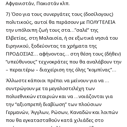
Αφγανιστάν, Πακιστάν κλπ.
7) Όσο για τους συνεργάτες τους (δοσίλογους)
πολιτικούς, αυτοί θα περάσουν με ΠΟΛΥΤΕΛΕΙΑ
την υπόλοιπη ζωή τους στα…”σαλέ” της
Ελβετίας, στη Μαλαισία, ή σε εξωτικά νησιά του
Ειρηνικού, ξοδεύοντας τα χρήματα της
ΠΡΟΔΟΣΙΑΣ… αφήνοντας… στη θέση τους (δήθεν)
“υπεύθυνους” τεχνοκράτες που θα αναλάβουν την
– περαιτέρω – διαχείριση της όλης “κομπίνας”…
Άλλωστε κάποιοι πρέπει να μείνουν για να …
συντρώγουν με τα μεγαλοστελέχη των
πολυεθνικών εταιριών και να …νοιάζονται για
την “αξιοπρεπή διαβίωση” των πλούσιων
Γερμανών, Άγγλων, Ρώσων, Καναδών και λοιπών
που θα εγκατασταθούν κατά χιλιάδες στο