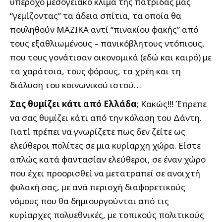
υπέροχο μεσογειακό κλίμα της πατρίδας μας
“γεμίζοντας” τα άδεια σπίτια, τα οποία θα
πουληθούν ΜΑΖΙΚΑ αντί “πινακίου φακής” από
τους εξαθλιωμένους – πανικόβλητους ντόπιους,
που τους γονάτισαν οικονομικά (εδώ και καιρό) με
τα χαράτσια, τους φόρους, τα χρέη και τη
διάλυση του κοινωνικού ιστού…
Σας θυμίζει κάτι από Ελλάδα
; Κακώς!!! Έπρεπε
να σας θυμίζει κάτι από την κόλαση του Δάντη.
Γιατί πρέπει να γνωρίζετε πως δεν ζείτε ως
ελεύθεροι πολίτες σε μια κυρίαρχη χώρα. Είστε
απλώς κατά φαντασίαν ελεύθεροι, σε έναν χώρο
που έχει προορισθεί να μετατραπεί σε ανοιχτή
φυλακή σας, με ανά περιοχή διαφορετικούς
νόμους που θα δημιουργούνται από τις
κυρίαρχες πολυεθνικές, με τοπικούς πολιτικούς