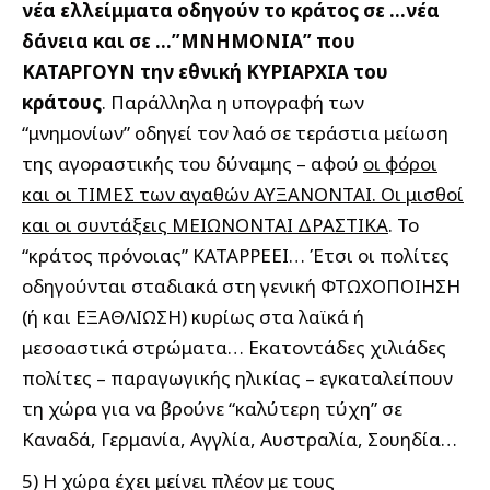
νέα ελλείμματα οδηγούν το κράτος σε …νέα
δάνεια και σε …”ΜΝΗΜΟΝΙΑ” που
ΚΑΤΑΡΓΟΥΝ την εθνική ΚΥΡΙΑΡΧΙΑ του
κράτους
. Παράλληλα η υπογραφή των
“μνημονίων” οδηγεί τον λαό σε τεράστια μείωση
της αγοραστικής του δύναμης – αφού
οι φόροι
και οι ΤΙΜΕΣ των αγαθών ΑΥΞΑΝΟΝΤΑΙ. Οι μισθοί
και οι συντάξεις ΜΕΙΩΝΟΝΤΑΙ ΔΡΑΣΤΙΚΑ
. Το
“κράτος πρόνοιας” ΚΑΤΑΡΡΕΕΙ… Έτσι οι πολίτες
οδηγούνται σταδιακά στη γενική ΦΤΩΧΟΠΟΙΗΣΗ
(ή και ΕΞΑΘΛΙΩΣΗ) κυρίως στα λαϊκά ή
μεσοαστικά στρώματα… Εκατοντάδες χιλιάδες
πολίτες – παραγωγικής ηλικίας – εγκαταλείπουν
τη χώρα για να βρούνε “καλύτερη τύχη” σε
Καναδά, Γερμανία, Αγγλία, Αυστραλία, Σουηδία…
5) Η χώρα έχει μείνει πλέον με τους