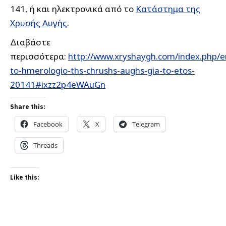
141, ή και ηλεκτρονικά από το
Κατάστημα της
Χρυσής Αυγής
.
Διαβάστε
περισσότερα:
http://www.xryshaygh.com/index.php/en
to-hmerologio-ths-chrushs-aughs-gia-to-etos-
20141#ixzz2p4eWAuGn
Share this:
Facebook
X
Telegram
Threads
Like this: