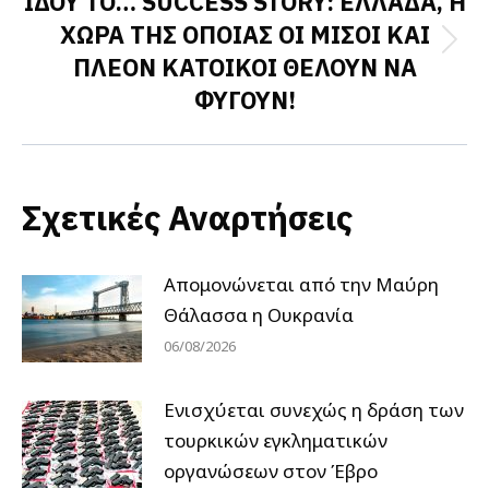
ΙΔΟΥ ΤΟ… SUCCESS STORY: ΕΛΛΑΔΑ, Η
ΧΩΡΑ ΤΗΣ ΟΠΟΙΑΣ ΟΙ ΜΙΣΟΙ ΚΑΙ
Next
ΠΛΕΟΝ ΚΑΤΟΙΚΟΙ ΘΕΛΟΥΝ ΝΑ
post:
ΦΥΓΟΥΝ!
Σχετικές Αναρτήσεις
Απομονώνεται από την Μαύρη
Θάλασσα η Ουκρανία
06/08/2026
Ενισχύεται συνεχώς η δράση των
τουρκικών εγκληματικών
οργανώσεων στον Έβρο