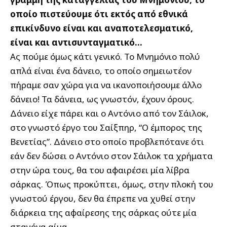
οποίο πιστεύουμε ότι εκτός από εθνικά
επικίνδυνο είναι και αναποτελεσματικό,
είναι και αντισυνταγματικό…
Ας πούμε όμως κάτι γενικό. Το Μνημόνιο πολύ
απλά είναι ένα δάνειο, το οποίο σημειωτέον
πήραμε σαν χώρα για να ικανοποιήσουμε άλλο
δάνειο! Τα δάνεια, ως γνωστόν, έχουν όρους.
Δάνειο είχε πάρει και ο Αντόνιο από τον Σάιλοκ,
στο γνωστό έργο του Σαίξπηρ, “Ο έμπορος της
Βενετίας”. Δάνειο στο οποίο προβλεπότανε ότι
εάν δεν δώσει ο Αντόνιο στον Σάιλοκ τα χρήματα
στην ώρα τους, θα του αφαιρέσει μία λίβρα
σάρκας. Όπως προκύπτει, όμως, στην πλοκή του
γνωστού έργου, δεν θα έπρεπε να χυθεί στην
διάρκεια της αφαίρεσης της σάρκας ούτε μία
σταγόνα αίμα.