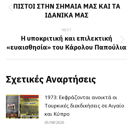
navigation
ΠΙΣΤΟΙ ΣΤΗΝ ΣΗΜΑΙΑ ΜΑΣ ΚΑΙ ΤΑ
Previous
ΙΔΑΝΙΚΑ ΜΑΣ
post:
NEXT
Η υποκριτική και επιλεκτική
Next
«ευαισθησία» του Κάρολου Παπούλια
post:
Σχετικές Αναρτήσεις
1973: Εκφράζονται ανοικτά οι
Tουρκικές διεκδικήσεις σε Αιγαίο
και Κύπρο
05/08/2026