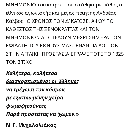
ΜΝΗΜΟΝΙΟ του καιρού του στάθηκε με πάθος ο
εθνικός αγωνιστής και μέγας ποιητής Ανδρέας
Κάλβος. O XΡONOΣ ΤΟΝ ΔΙΚΑΙΩΣΕ, ΑΦΟΥ ΤΟ
ΚΑΘΕΣΤΩΣ ΤΗΣ ΞΕΝΟΚΡΑΤΙΑΣ ΚΑΙ ΤΩΝ
ΜΝΗΜΟΝΙΩΝ ΑΠΟΤΕΛΟΥΝ ΜΕΧΡΙ ΣΗΜΕΡΑ ΤΟΝ
ΕΦΙΑΛΤΗ ΤΟΥ ΕΘΝΟΥΣ ΜΑΣ. ΕΝΑΝΤΙΑ ΛΟΙΠΟΝ
ΣΤΗΝ ΑΓΓΛΙΚΗ ΠΡΟΣΤΑΣΙΑ ΕΓΡΑΨΕ ΤΟΤΕ ΤΟ 1825
ΤΟΝ ΣΤΙΧΟ:
Καλήτερα, καλήτερα
διασκορπισμένοι οι Έλληνες
να τρέχωσι τον κόσμον,
με εξαπλωμένην χείρα
ψωμοζητούντες
Παρά προστάτας να ‘χωμεν.»
Ν. Γ. Μιχαλολιάκος