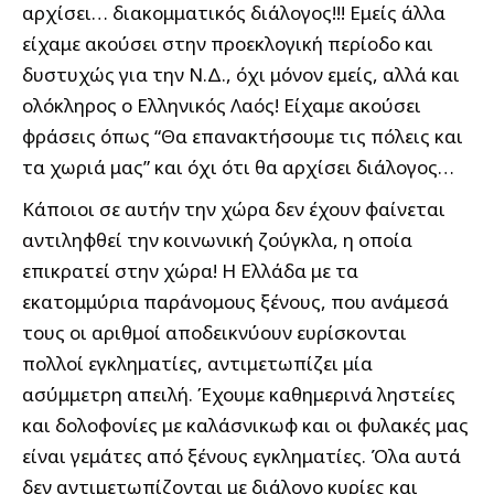
αρχίσει… διακομματικός διάλογος!!! Εμείς άλλα
είχαμε ακούσει στην προεκλογική περίοδο και
δυστυχώς για την Ν.Δ., όχι μόνον εμείς, αλλά και
ολόκληρος ο Ελληνικός Λαός! Είχαμε ακούσει
φράσεις όπως “Θα επανακτήσουμε τις πόλεις και
τα χωριά μας” και όχι ότι θα αρχίσει διάλογος…
Κάποιοι σε αυτήν την χώρα δεν έχουν φαίνεται
αντιληφθεί την κοινωνική ζούγκλα, η οποία
επικρατεί στην χώρα! Η Ελλάδα με τα
εκατομμύρια παράνομους ξένους, που ανάμεσά
τους οι αριθμοί αποδεικνύουν ευρίσκονται
πολλοί εγκληματίες, αντιμετωπίζει μία
ασύμμετρη απειλή. Έχουμε καθημερινά ληστείες
και δολοφονίες με καλάσνικωφ και οι φυλακές μας
είναι γεμάτες από ξένους εγκληματίες. Όλα αυτά
δεν αντιμετωπίζονται με διάλογο κυρίες και