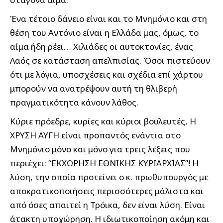
Ένα τέτοιο δάνειο είναι και το Μνημόνιο και στη
θέση του Αντόνιο είναι η Ελλάδα μας, όμως, το
αίμα ήδη ρέει… Χιλιάδες οι αυτοκτονίες, ένας
Λαός σε κατάσταση απελπισίας. Όσοι πιστεύουν
ότι με λόγια, υποσχέσεις και σχέδια επί χάρτου
μπορούν να ανατρέψουν αυτή τη θλιβερή
πραγματικότητα κάνουν λάθος.
Κύριε πρόεδρε, κυρίες και κύριοι βουλευτές, Η
ΧΡΥΣΗ ΑΥΓΗ είναι προπαντός ενάντια στο
Μνημόνιο μόνο και μόνο για τρεις λέξεις που
περιέχει:
“ΕΚΧΩΡΗΣΗ ΕΘΝΙΚΗΣ ΚΥΡΙΑΡΧΙΑΣ”
! Η
λύση, την οποία προτείνει ο κ. πρωθυπουργός με
αποκρατικοποιήσεις περισσότερες μάλιστα και
από όσες απαιτεί η Τρόικα, δεν είναι λύση. Είναι
άτακτη υποχώρηση. Η ιδιωτικοποίηση ακόμη και