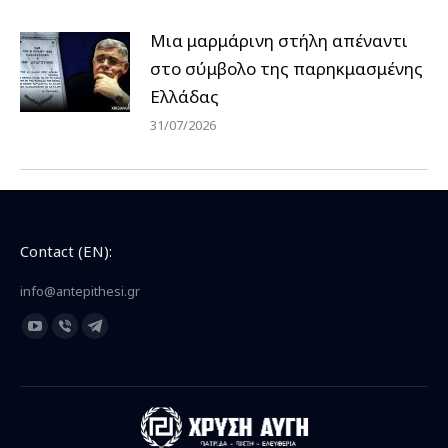
Μια μαρμάρινη στήλη απέναντι
στο σύμβολο της παρηκμασμένης
Ελλάδας
31/07/2026
Contact (EN):
info@antepithesi.gr
Find us on:
YouTube
Viber
Telegram
page
page
page
opens
opens
opens
in
in
in
new
new
new