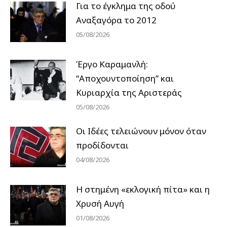
Για το έγκλημα της οδού
Αναξαγόρα το 2012
05/08/2026
Έργο Καραμανλή:
“Αποχουντοποίηση” και
Κυριαρχία της Αριστεράς
05/08/2026
Οι Ιδέες τελειώνουν μόνον όταν
προδίδονται
04/08/2026
Η στημένη «εκλογική πίτα» και η
Χρυσή Αυγή
01/08/2026