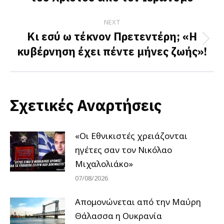
post:
NEXT
Κι εσύ ω τέκνον Πρετεντέρη; «Η
Next
κυβέρνηση έχει πέντε μήνες ζωής»!
post:
Σχετικές Αναρτήσεις
«Οι Εθνικιστές χρειάζονται
ηγέτες σαν τον Νικόλαο
Μιχαλολιάκο»
07/08/2026
Απομονώνεται από την Μαύρη
Θάλασσα η Ουκρανία