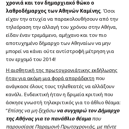
χρονιά και τον δημαρχιακό θώκο ο
λαθροδήμαρχος των Αθηνών Καμίνης
.
Όσοι
είχαν την ατυχία να παρακολουθήσουν από την
τηλεόραση την αλλαγή του χρόνου στην Αθήνα,
είδαν έναν τρεμάμενο, αμήχανο και τον πιο
αποτυχημένο δήμαρχο των Αθηναίων να μην
μπορεί να κάνει ούτε αντίστροφή μέτρηση για
τον ερχομό του 2014!
Η αισθητική της πρωτοχρονιάτικης εκδήλωσης
ήταν για ακόμη μια φορά απαράδεκτη
που
ανάγκασε όλους τους τηλεθεατές να αλλάξουν
κανάλι. Ενδεικτική ήταν η δριμεία κριτική που
άσκησε γνωστή τηλεκριτικός για το άθλιο θέαμα:
“
Επίσης να μη ξεχάσω
να συγχαρώ τον Δήμαρχο
της Αθήνας για το πανάθλιο θέαμα
που
παρουσίασε Παραμονή Πρωτοχρονιάς, με πέντε