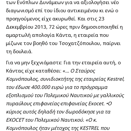
των Ενόπλων Δυνάμεων για να αξιολογήσει νέο
διαγωνισμό επί του ίδιου αντικειμένου κι ενώ ο
προηγούμενος είχε ακυρωθεί. Και στις 23
Δεκεμβρίου 2013, 72 ώρες πριν δημοσιοποιηθεί η
αμαρτωλή απολογία Κάντα, η εταιρεία που
μίζωνε τον βοηθό του Τσοχατζόπουλου, παίρνει
τη δουλειά.
Για να μην ξεχνιόμαστε: Για την εταιρεία αυτή, ο
Κάντας είχε καταθέσει: «
… Ο Σταύρος
Κομνόπουλος, συνιδιοκτήτης της εταιρείας Kestrel,
του έδωσε 400.000 ευρώ για το πρόγραμμα
εξοπλισμού του Πολεμικού Ναυτικού με γαλλικούς
πυραύλους επιφανείας-επιφανείας Exocet. •Ο
κύριος αυτός δηλαδή τον δωροδόκησε για τα
EXOCET του Πολεμικού Ναυτικού. «Ο κ.
Κομνόπουλος ήταν μέτοχος της KESTREL που