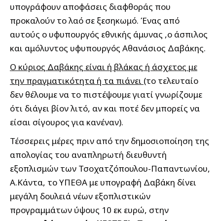
υπογράφουν αποφάσεις διαφθοράς που
προκαλούν το λαό σε ξεσηκωμό. Ένας από
αυτούς o υφυπουργός εθνικής άμυνας ,ο άσπιλος
και αμόλυντος υφυπουργός Αθανάσιος Δαβάκης.
Ο κύριος Δαβάκης είναι ή βλάκας ή άσχετος με
την πραγματικότητα ή τα πιάνει
(το τελευταίο
δεν θέλουμε να το πιστέψουμε γιατί γνωρίζουμε
ότι διάγει βίον λιτό, αν και ποτέ δεν μπορείς να
είσαι σίγουρος για κανέναν).
Τέσσερεις μέρες πριν από την δημοσιοποίηση της
απολογίας του αναπληρωτή διευθυντή
εξοπλισμών των Τσοχατζόπουλου-Παπαντωνίου,
Α.Κάντα, το ΥΠΕΘΑ με υπογραφή Δαβάκη δίνει
μεγάλη δουλειά νέων εξοπλιστικών
προγραμμάτων ύψους 10 εκ ευρώ, στην