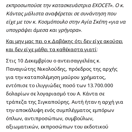
εκπροσωπούσε την κατασκευάστρια EXOCET». Ο κ.
Κάντας μάλιστα αναφέρεται σε συνάντηση που
είχε με τον κ. Κοσμόπουλο στην Αγία Σκέπη «για να
υπογράψει άμεσα και γρήγορα
».
Και μην μας πει ο κ.Δαβάκης ότι δεν είχε ακούσει
και δεν είχε μάθει τα καθέκαστα γιατί
:
Στις 10 Δεκεμβρίου ο αντεισαγγελέας κ.
Παναγιώτης Νικολούδης, πρόεδρος της αρχής
για την καταπολέμηση μαύρου χρήματος,
εντόπισε το ιλιγγιώδες ποσό των 13.700.000
δολαρίων σε λογαριασμό του Α. Κάντα σε
τράπεζα της Σιγκαπούρης. Αυτή ήταν η αρχή για
την αποκάλυψη ενός συμπλέγματος εμπόρων
όπλων, αντιπροσώπων, συμβούλων,
αξιωματικών, εκπροσώπων του εκδοτικού