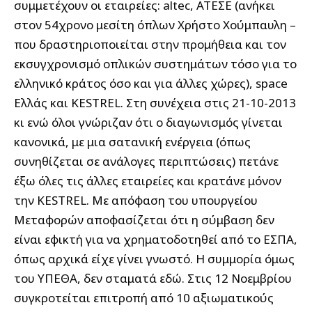
συμμετέχουν οι εταιρείες: altec, ΑΤΕΣE (ανήκει
στον 54χρονο μεσίτη όπλων Χρήστο Χούμπαυλη –
που δραστηριοποιείται στην προμήθεια και τον
εκσυγχρονισμό οπλικών συστημάτων τόσο για το
ελληνικό κράτος όσο και για άλλες χώρες), space
Ελλάς και ΚESTREL. Στη συνέχεια στις 21-10-2013
κι ενώ όλοι γνώριζαν ότι ο διαγωνισμός γίνεται
κανονικά, με μια σατανική ενέργεια (όπως
συνηθίζεται σε ανάλογες περιπτώσεις) πετάνε
έξω όλες τις άλλες εταιρείες και κρατάνε μόνον
την KESTREL. Με απόφαση του υπουργείου
Μεταφορών αποφασίζεται ότι η σύμβαση δεν
είναι εφικτή για να χρηματοδοτηθεί από το ΕΣΠΑ,
όπως αρχικά είχε γίνει γνωστό. Η συμμορία όμως
του ΥΠΕΘΑ, δεν σταματά εδώ. Στις 12 Νοεμβρίου
συγκροτείται επιτροπή από 10 αξιωματικούς