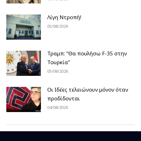
Λίγη Ντροπή!
05/08/2026
Τραμπ: “Θα πουλήσω F-35 στην
Τουρκία”
05/08/2026
Οι Ιδέες τελειώνουν μόνον όταν
προδίδονται
04/08/2026