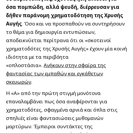
όσα πομπώδη, αλλά ψευδή, διέρρευσαν για
δήθεν παράνομη χρηματοδότηση της Χρυσής
Αυγής
. Όσο και να προσπαθούν να συντηρήσουν
το θέμα για δημιουργία εντυπώσεων,
αποδεικνύεται περίτρανα ότι οι «σκοτεινοί
χρηματοδότες της Χρυσής Αυγής» έχουν μία κοινή
ιδιότητα με τα περιβόητα
«οπλοστάσια».
Ανήκουν στην σφαίρα της
φαντασίας των εμπαθών και εγκάθετων
σκευωρών
.
Η «Α» από την πρώτη στιγμή μονότονα
επαναλαμβάνει πως όσα αναφέρονται για
χρηματοδότες, σφαγμένα αρνιά και όπλα στις
σπηλιές είναι φαντασιώσεις μυθομανών
μαρτύρων. Έμπειροι συντάκτες της