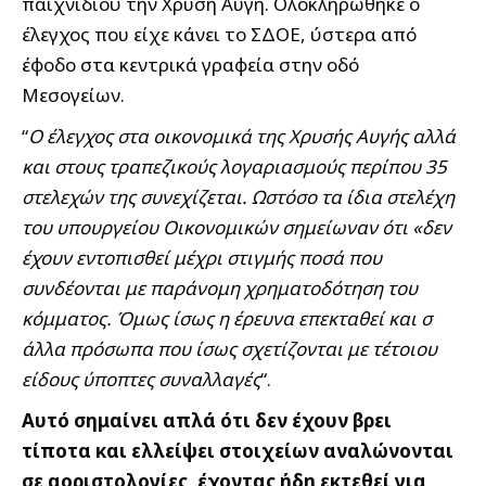
παιχνιδιού την Χρυσή Αυγή. Ολοκληρώθηκε ο
έλεγχος που είχε κάνει το ΣΔΟΕ, ύστερα από
έφοδο στα κεντρικά γραφεία στην οδό
Μεσογείων.
“
Ο έλεγχος στα οικονομικά της Χρυσής Αυγής αλλά
και στους τραπεζικούς λογαριασμούς περίπου 35
στελεχών της συνεχίζεται. Ωστόσο τα ίδια στελέχη
του υπουργείου Οικονομικών σημείωναν ότι «δεν
έχουν εντοπισθεί μέχρι στιγμής ποσά που
συνδέονται με παράνομη χρηματοδότηση του
κόμματος. Όμως ίσως η έρευνα επεκταθεί και σ
άλλα πρόσωπα που ίσως σχετίζονται με τέτοιου
είδους ύποπτες συναλλαγές
“.
Αυτό σημαίνει απλά ότι δεν έχουν βρει
τίποτα και ελλείψει στοιχείων αναλώνονται
σε αοριστολογίες, έχοντας ήδη εκτεθεί για