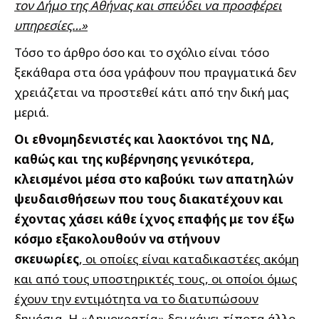
τον Δήμο της Αθήνας και σπεύδει να προσφέρει
υπηρεσίες…»
Τόσο το άρθρο όσο και το σχόλιο είναι τόσο
ξεκάθαρα στα όσα γράφουν που πραγματικά δεν
χρειάζεται να προστεθεί κάτι από την δική μας
μεριά.
Οι εθνομηδενιστές και λαοκτόνοι της ΝΔ,
καθώς και της κυβέρνησης γενικότερα,
κλεισμένοι μέσα στο καβούκι των απατηλών
ψευδαισθήσεων που τους διακατέχουν και
έχοντας χάσει κάθε ίχνος επαφής με τον έξω
κόσμο εξακολουθούν να στήνουν
σκευωρίες
,
οι οποίες είναι καταδικαστέες ακόμη
και από τους υποστηρικτές τους, οι οποίοι όμως
έχουν την εντιμότητα να το διατυπώσουν
δημόσια
. Η «Δημοκρατία» δεν κάνει τίποτα άλλο