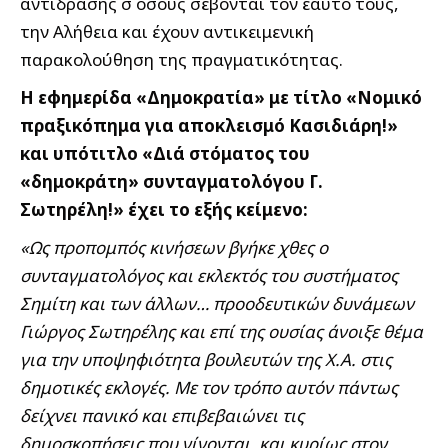
αντίδρασης σ΄όσους σέβονται τον εαυτό τους,
την Αλήθεια και έχουν αντικειμενική
παρακολούθηση της πραγματικότητας.
Η εφημερίδα «Δημοκρατία» με τίτλο «Νομικό
πραξικόπημα για αποκλεισμό Κασιδιάρη!»
και υπότιτλο «Διά στόματος του
«δημοκράτη» συνταγματολόγου Γ.
Σωτηρέλη!» έχει το εξής κείμενο:
«Ως προπομπός κινήσεων βγήκε χθες ο
συνταγματολόγος και εκλεκτός του συστήματος
Σημίτη και των άλλων… προοδευτικών δυνάμεων
Γιώργος Σωτηρέλης και επί της ουσίας άνοιξε θέμα
για την υποψηφιότητα βουλευτών της Χ.Α. στις
δημοτικές εκλογές. Με τον τρόπο αυτόν πάντως
δείχνει πανικό και επιβεβαιώνει τις
δημοσκοπήσεις που γίνονται, και κυρίως στον