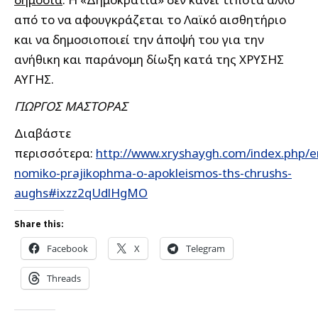
από το να αφουγκράζεται το Λαϊκό αισθητήριο
και να δημοσιοποιεί την άποψή του για την
ανήθικη και παράνομη δίωξη κατά της ΧΡΥΣΗΣ
ΑΥΓΗΣ.
ΓΙΩΡΓΟΣ ΜΑΣΤΟΡΑΣ
Διαβάστε
περισσότερα:
http://www.xryshaygh.com/index.php/e
nomiko-prajikophma-o-apokleismos-ths-chrushs-
aughs#ixzz2qUdlHgMO
Share this:
Facebook
X
Telegram
Threads