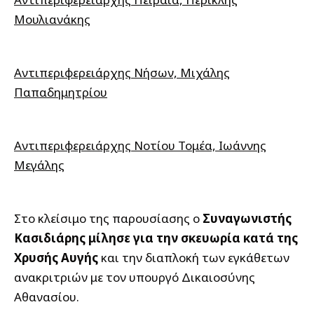
Μουλιανάκης
Αντιπεριφερειάρχης Νήσων, Μιχάλης
Παπαδημητρίου
Αντιπεριφερειάρχης Νοτίου Τομέα, Ιωάννης
Μεγάλης
Στο κλείσιμο της παρουσίασης ο
Συναγωνιστής
Κασιδιάρης μίλησε για την σκευωρία κατά της
Χρυσής Αυγής
και την διαπλοκή των εγκάθετων
ανακριτριών με τον υπουργό Δικαιοσύνης
Αθανασίου.