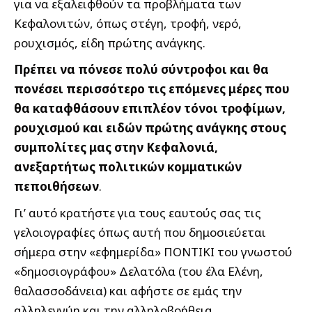
για να εξαλειφθούν τα προβλήματα των
Κεφαλονιτών, όπως στέγη, τροφή, νερό,
ρουχισμός, είδη πρώτης ανάγκης.
Πρέπει να πόνεσε πολύ σύντροφοι και θα
πονέσει περισσότερο τις επόμενες μέρες που
θα καταφθάσουν επιπλέον τόνοι τροφίμων,
ρουχισμού και ειδών πρώτης ανάγκης στους
συμπολίτες μας στην Κεφαλονιά,
ανεξαρτήτως πολιτικών κομματικών
πεποιθήσεων
.
Γι’ αυτό κρατήστε για τους εαυτούς σας τις
γελοιογραφίες όπως αυτή που δημοσιεύεται
σήμερα στην «εφημερίδα» ΠΟΝΤΙΚΙ του γνωστού
«δημοσιογράφου» Δελατόλα (του έλα Ελένη,
θαλασσοδάνεια) και αφήστε σε εμάς την
αλληλεγγύη και την αλληλοβοήθεια.