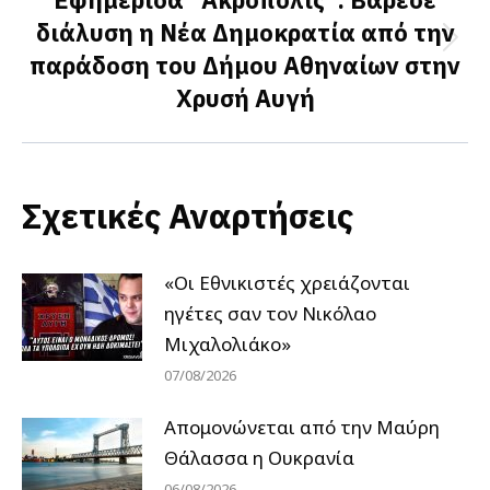
διάλυση η Νέα Δημοκρατία από την
Next
παράδοση του Δήμου Αθηναίων στην
post:
Χρυσή Αυγή
Σχετικές Αναρτήσεις
«Οι Εθνικιστές χρειάζονται
ηγέτες σαν τον Νικόλαο
Μιχαλολιάκο»
07/08/2026
Απομονώνεται από την Μαύρη
Θάλασσα η Ουκρανία
06/08/2026