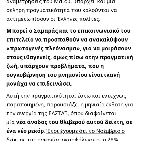
αναμετρήσεις του Μαΐου, υπάρχει και μία
σκληρή πραγματικότητα που καλούνται να
αντιμετωπίσουν οι Έλληνες πολίτες.
Μπορεί ο Σαμαράς και το επικοινωνιακό του
επιτελείο να προσπαθούν να ανακαλύψουν
«πρωτογενές πλεόνασμα», για να μοιράσουν
στους ιθαγενείς, όμως πίσω στην πραγματική
ζωή, υπάρχουν προβλήματα, που η
συγκυβέρνηση του μνημονίου είναι ικανή
μονάχα να επιδεινώσει.
Αυτή την πραγματικότητα, έστω και εντέχνως
παραποιημένη, παρουσιάζει η μηνιαία έκθεση για
την ανεργία της ΕΛΣΤΑΤ, όπου διαφαίνεται
μία
νέα άνοδος του θλιβερού αυτού δείκτη, σε
ένα νέο ρεκόρ
.
Έτσι έχουμε ότι το Νοέμβριο ο
δείκτης της ανεργίας σκαρφάλωσε στο 28%,