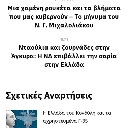
navigation
Μια χαμένη ρουκέτα και τα βλήματα
που μας κυβερνούν – Το μήνυμα του
Previous
Ν. Γ. Μιχαλολιάκου
post:
NEXT
Νταούλια και ζουρνάδες στην
Άγκυρα: Η ΝΔ επιβάλλει την σαρία
Next
στην Ελλάδα
post:
Σχετικές Αναρτήσεις
Η Ελλάδα του Κονδύλη και τα
αχρηστευμένα F-35