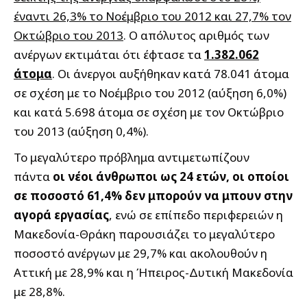
έναντι 26,3% το Νοέμβριο του 2012 και 27,7% τον
Οκτώβριο του 2013
. Ο απόλυτος αριθμός των
ανέργων εκτιμάται ότι έφτασε τα
1.382.062
άτομα
. Οι άνεργοι αυξήθηκαν κατά 78.041 άτομα
σε σχέση με το Νοέμβριο του 2012 (αύξηση 6,0%)
και κατά 5.698 άτομα σε σχέση με τον Οκτώβριο
του 2013 (αύξηση 0,4%).
Το μεγαλύτερο πρόβλημα αντιμετωπίζουν
πάντα
οι νέοι άνθρωποι ως 24 ετών, οι οποίοι
σε ποσοστό 61,4% δεν μπορούν να μπουν στην
αγορά εργασίας
, ενώ σε επίπεδο περιφερειών η
Μακεδονία-Θράκη παρουσιάζει το μεγαλύτερο
ποσοστό ανέργων με 29,7% και ακολουθούν η
Αττική με 28,9% και η Ήπειρος-Δυτική Μακεδονία
με 28,8%.