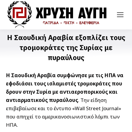
Η Σαουδική Αραβία εξοπλίζει τους
τρομοκράτες της Συρίας με
πυραύλους
Η Σαουδική Αραβία συμφώνησε με τις ΗΠΑ να
εφοδιάσει τους ισλαμιστές τρομοκράτες που
δρουν στην Συρία με αντιαεροπορικούς και
αντιαρματικούς πυραύλους
. Την είδηση
επιβεβαίωσε και το έντυπο «Wall Street Journal»
που απηχεί το αμερικανοσιωνιστικό λόμπι των
ΗΠΑ.