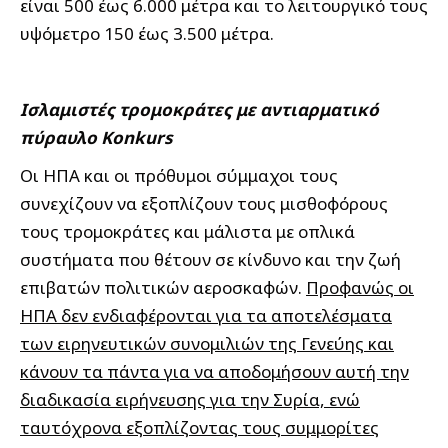
είναι 500 έως 6.000 μέτρα και το λειτουργικό τους
υψόμετρο 150 έως 3.500 μέτρα.
Ισλαμιστές τρομοκράτες με αντιαρματικό
πύραυλο Konkurs
Οι ΗΠΑ και οι πρόθυμοι σύμμαχοι τους
συνεχίζουν να εξοπλίζουν τους μισθοφόρους
τους τρομοκράτες και μάλιστα με οπλικά
συστήματα που θέτουν σε κίνδυνο και την ζωή
επιβατών πολιτικών αεροσκαφών.
Προφανώς οι
ΗΠΑ δεν ενδιαφέρονται για τα αποτελέσματα
των ειρηνευτικών συνομιλιών της Γενεύης και
κάνουν τα πάντα για να αποδομήσουν αυτή την
διαδικασία ειρήνευσης για την Συρία, ενώ
ταυτόχρονα εξοπλίζοντας τους συμμορίτες