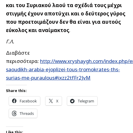
και του Συριακού λαού τα σχέδιά τους μέχρι
στιγμής έχουν αποτύχει και ο δεύτερος γύρος
που προετοιμάζουν δεν θα είναι για αυτούς
εύκολος και αναίμακτος
.
Γ.Λ.
Διαβάστε
περισσότερα:
http://www.xryshaygh.com/index.php/e
saoudikh-arabia-ejoplizei-tous-tromokrates-ths-
surias-me-puraulous#ixzz2tfFr2JvM
Share this:
Facebook
X
Telegram
Threads
Like this: