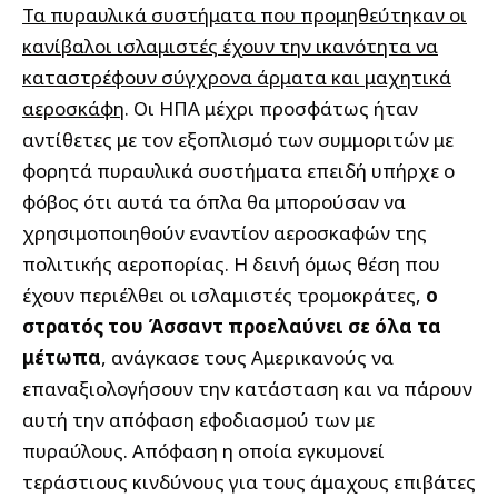
Τα πυραυλικά συστήματα που προμηθεύτηκαν οι
κανίβαλοι ισλαμιστές έχουν την ικανότητα να
καταστρέφουν σύγχρονα άρματα και μαχητικά
αεροσκάφη
. Οι ΗΠΑ μέχρι προσφάτως ήταν
αντίθετες με τον εξοπλισμό των συμμοριτών με
φορητά πυραυλικά συστήματα επειδή υπήρχε ο
φόβος ότι αυτά τα όπλα θα μπορούσαν να
χρησιμοποιηθούν εναντίον αεροσκαφών της
πολιτικής αεροπορίας. Η δεινή όμως θέση που
έχουν περιέλθει οι ισλαμιστές τρομοκράτες,
ο
στρατός του Άσσαντ προελαύνει σε όλα τα
μέτωπα
, ανάγκασε τους Αμερικανούς να
επαναξιολογήσουν την κατάσταση και να πάρουν
αυτή την απόφαση εφοδιασμού των με
πυραύλους. Απόφαση η οποία εγκυμονεί
τεράστιους κινδύνους για τους άμαχους επιβάτες