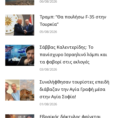
06/08/2026
Τραμπ: “Θα πουλήσω F-35 στην
Τουρκία”
05/08/2026
Σάββας Καλεντερίδης: Το
πανίσχυρο Ισραηλινό λόμπι και
τα φαβορί στις εκλογές
03/08/2026
Συνελήφθησαν τουρίστες επειδή
διάβαζαν την Αγία Γραφή μέσα
στην Αγία Σοφία!
01/08/2026
Εβραϊκός δάκτυλος φαίνεται