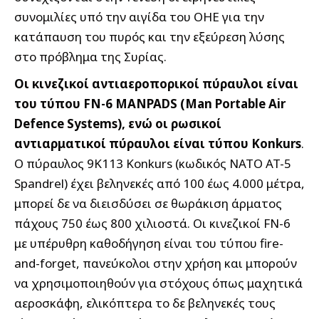
συνομιλίες υπό την αιγίδα του ΟΗΕ για την
κατάπαυση του πυρός και την εξεύρεση λύσης
στο πρόβλημα της Συρίας.
Οι κινεζικοί αντιαεροπορικοί πύραυλοι είναι
του τύπου FN-6 MANPADS (Man Portable Air
Defence Systems), ενώ οι ρωσικοί
αντιαρματικοί πύραυλοι είναι τύπου Konkurs
.
Ο πύραυλος 9K113 Konkurs (κωδικός NATO AT-5
Spandrel) έχει βεληνεκές από 100 έως 4.000 μέτρα,
μπορεί δε να διεισδύσει σε θωράκιση άρματος
πάχους 750 έως 800 χιλιοστά. Οι κινεζικοί FN-6
με υπέρυθρη καθοδήγηση είναι του τύπου fire-
and-forget, πανεύκολοι στην χρήση και μπορούν
να χρησιμοποιηθούν για στόχους όπως μαχητικά
αεροσκάφη, ελικόπτερα το δε βεληνεκές τους