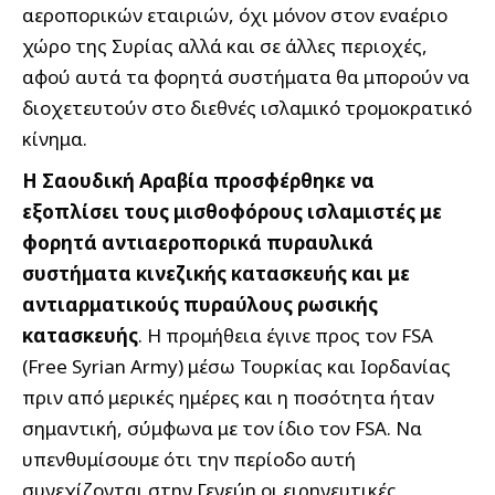
αεροπορικών εταιριών, όχι μόνον στον εναέριο
χώρο της Συρίας αλλά και σε άλλες περιοχές,
αφού αυτά τα φορητά συστήματα θα μπορούν να
διοχετευτούν στο διεθνές ισλαμικό τρομοκρατικό
κίνημα.
Η Σαουδική Αραβία προσφέρθηκε να
εξοπλίσει τους μισθοφόρους ισλαμιστές με
φορητά αντιαεροπορικά πυραυλικά
συστήματα κινεζικής κατασκευής και με
αντιαρματικούς πυραύλους ρωσικής
κατασκευής
. Η προμήθεια έγινε προς τον FSA
(Free Syrian Army) μέσω Τουρκίας και Ιορδανίας
πριν από μερικές ημέρες και η ποσότητα ήταν
σημαντική, σύμφωνα με τον ίδιο τον FSA. Να
υπενθυμίσουμε ότι την περίοδο αυτή
συνεχίζονται στην Γενεύη οι ειρηνευτικές