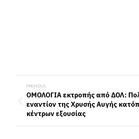
Post
PREVIOUS
navigation
ΟΜΟΛΟΓΙΑ εκτροπής από ΔΟΛ: Πολι
εναντίον της Χρυσής Αυγής κατόπ
Previous
κέντρων εξουσίας
post: