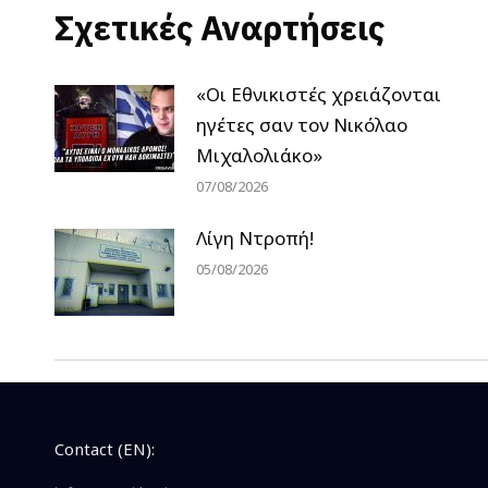
Σχετικές Αναρτήσεις
«Οι Εθνικιστές χρειάζονται
ηγέτες σαν τον Νικόλαο
Μιχαλολιάκο»
07/08/2026
Λίγη Ντροπή!
05/08/2026
Contact (EN):