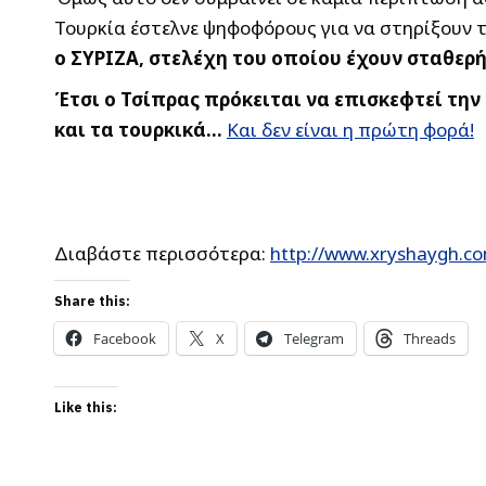
Τουρκία έστελνε ψηφοφόρους για να στηρίξουν 
ο ΣΥΡΙΖΑ, στελέχη του οποίου έχουν σταθερ
Έτσι ο Τσίπρας πρόκειται να επισκεφτεί τη
και τα τουρκικά…
Και δεν είναι η πρώτη φορά!
Διαβάστε περισσότερα:
http://www.xryshaygh.co
Share this:
Facebook
X
Telegram
Threads
Like this: