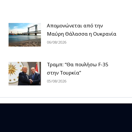
Απομονώνεται από την
Μαύρη Θάλασσα η Ουκρανία
06/08/2026
Τραμπ: “Θα πουλήσω F-35
στην Τουρκία”
05/08/2026