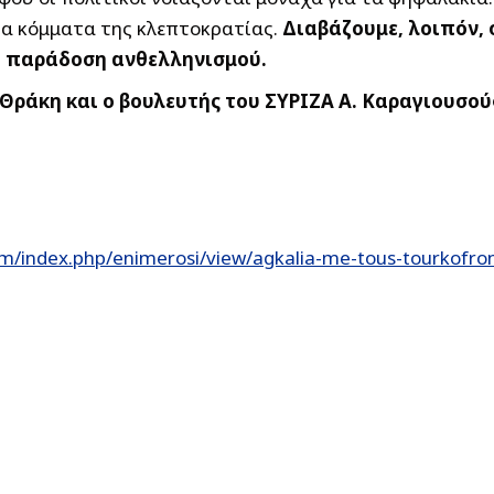
τα κόμματα της κλεπτοκρατίας.
Διαβάζουμε, λοιπόν, 
ή παράδοση ανθελληνισμού.
ν Θράκη και ο βουλευτής του ΣΥΡΙΖΑ Α. Καραγιουσ
m/index.php/enimerosi/view/agkalia-me-tous-tourkofro