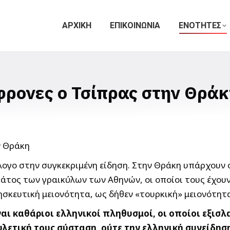
ΑΡΧΙΚΗ
ΕΠΙΚΟΙΝΩΝΙΑ
ΕΝΟΤΗΤΕΣ
φρονες ο Τσίπρας στην Θρά
όλογο στην συγκεκριμένη είδηση. Στην Θράκη υπάρχουν 
ράτος των γραικύλων των Αθηνών, οι οποίοι τους έχου
ησκευτική μειονότητα, ως δήθεν «τουρκική» μειονότητ
αι καθάριοι ελληνικοί πληθυσμοί, οι οποίοι εξισλ
λετική τους σύσταση, ούτε την ελληνική συνείδηση