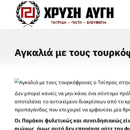
Αγκαλιά με τους τουρκό
Δεν μπορεί κανείς να μην κάνει ένα σύντομο πρ
αποτελέσει το αντικείμενο διακρίσεων από το κ
προπαγάνδας που επιχειρεί να εμφανίσει μία θρ
Οι Πομάκοι φυλετικώς και συνειδησιακώς είν
αιώνως, όμως αυτό δεν επηρέασε ούτε την φυ