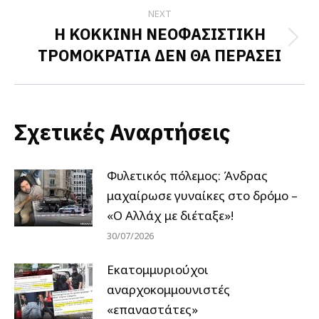
NEXT
Η ΚΟΚΚΙΝΗ ΝΕΟΦΑΣΙΣΤΙΚΗ
Next
ΤΡΟΜΟΚΡΑΤΙΑ ΔΕΝ ΘΑ ΠΕΡΑΣΕΙ
post:
Σχετικές Αναρτήσεις
Φυλετικός πόλεμος: Άνδρας
μαχαίρωσε γυναίκες στο δρόμο –
«Ο Αλλάχ με διέταξε»!
30/07/2026
Εκατομμυριούχοι
αναρχοκομμουνιστές
«επαναστάτες»