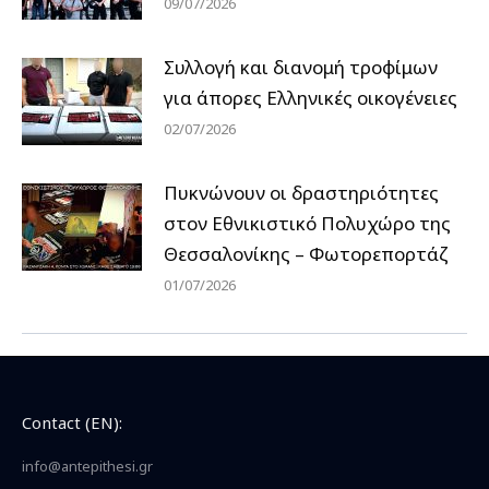
09/07/2026
Συλλογή και διανομή τροφίμων
για άπορες Ελληνικές οικογένειες
02/07/2026
Πυκνώνουν οι δραστηριότητες
στον Εθνικιστικό Πολυχώρο της
Θεσσαλονίκης – Φωτορεπορτάζ
01/07/2026
Contact (EN):
info@antepithesi.gr