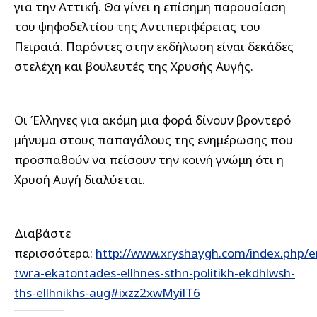
για την Αττική. Θα γίνει η επίσημη παρουσίαση
του ψηφοδελτίου της Αντιπεριφέρειας του
Πειραιά. Παρόντες στην εκδήλωση είναι δεκάδες
στελέχη και βουλευτές της Χρυσής Αυγής.
Οι Έλληνες για ακόμη μια φορά δίνουν βροντερό
μήνυμα στους παπαγάλους της ενημέρωσης που
προσπαθούν να πείσουν την κοινή γνώμη ότι η
Χρυσή Αυγή διαλύεται.
Διαβάστε
περισσότερα:
http://www.xryshaygh.com/index.php/e
twra-ekatontades-ellhnes-sthn-politikh-ekdhlwsh-
ths-ellhnikhs-aug#ixzz2xwMyilT6